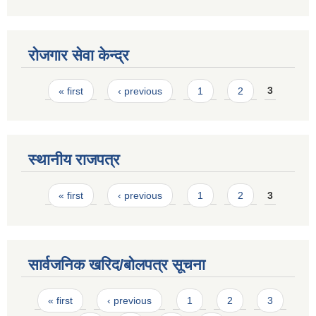
रोजगार सेवा केन्द्र
Pages
« first
‹ previous
1
2
3
स्थानीय राजपत्र
Pages
« first
‹ previous
1
2
3
सार्वजनिक खरिद/बोलपत्र सूचना
Pages
« first
‹ previous
1
2
3