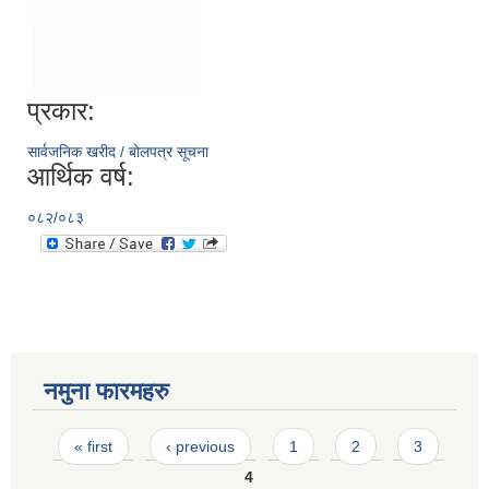
प्रकार:
सार्वजनिक खरीद / बोलपत्र सूचना
आर्थिक वर्ष:
०८२/०८३
नमुना फारमहरु
Pages
« first
‹ previous
1
2
3
4