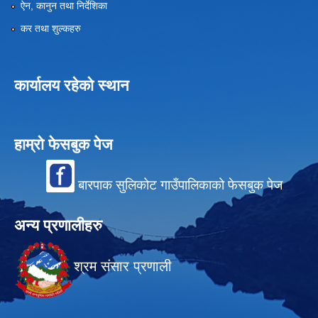
ऐन, कानुन तथा निर्देशिका
कर तथा शुल्कहरु
कार्यालय रहेको स्थान
हाम्रो फेसबुक पेज
बारपाक सुलिकोट गाउँपालिकाको फेसबुक पेज
अन्य प्रणालीहरु
श्रम संसार प्रणाली