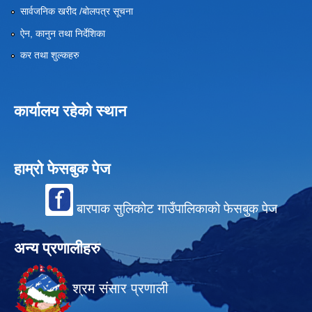
सार्वजनिक खरीद /बोलपत्र सूचना
ऐन, कानुन तथा निर्देशिका
कर तथा शुल्कहरु
कार्यालय रहेको स्थान
हाम्रो फेसबुक पेज
बारपाक सुलिकोट गाउँपालिकाको फेसबुक पेज
अन्य प्रणालीहरु
श्रम संसार प्रणाली