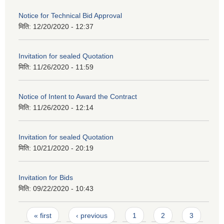
Notice for Technical Bid Approval
मिति:
12/20/2020 - 12:37
Invitation for sealed Quotation
मिति:
11/26/2020 - 11:59
Notice of Intent to Award the Contract
मिति:
11/26/2020 - 12:14
Invitation for sealed Quotation
मिति:
10/21/2020 - 20:19
Invitation for Bids
मिति:
09/22/2020 - 10:43
Pages
« first
‹ previous
1
2
3