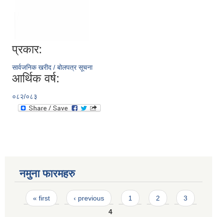
प्रकार:
सार्वजनिक खरीद / बोलपत्र सूचना
आर्थिक वर्ष:
०८२/०८३
नमुना फारमहरु
Pages
« first
‹ previous
1
2
3
4