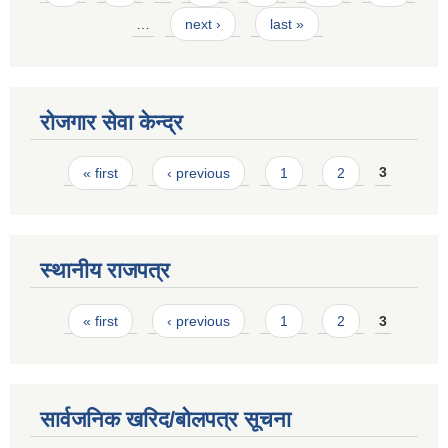
…
next ›
last »
रोजगार सेवा केन्द्र
Pages
« first
‹ previous
1
2
3
स्थानीय राजपत्र
Pages
« first
‹ previous
1
2
3
सार्वजनिक खरिद/बोलपत्र सूचना