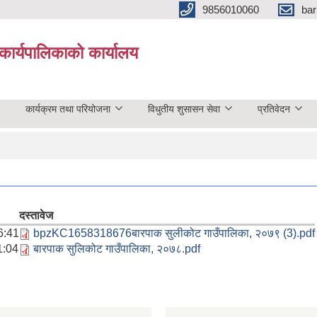
9856010060
bar
कार्यपालिकाको कार्यालय
कार्यक्रम तथा परियोजना
विधुतीय शुसासन सेवा
प्रतिवेदन
दस्तावेज
6:41
bpzKC1658318676बारपाक सुलीकोट गाउँपालिका, २०७९ (3).pdf
1:04
बारपाक सुलिकोट गाउँपालिका, २०७८.pdf