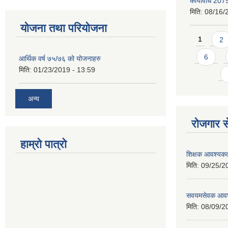
कार्यविधि 207
मिति:
08/16/
योजना तथा परियोजना
Pages
1
2
6
आर्थिक वर्ष ७५/७६ को योजनाहरु
मिति:
01/23/2019 - 13:59
अन्य
रोजगार से
हाम्रो पात्रो
शिक्षक आवश्यकता
मिति:
09/25/2
सवयमसेवक आवश्य
मिति:
08/09/2