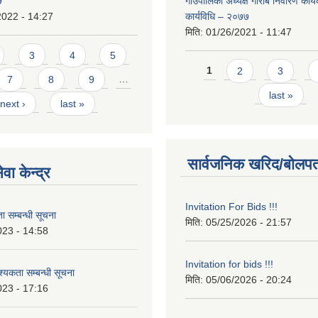
9
गाउँपालिका अध्यक्ष गरिबि निवारण कार्
2022 - 14:27
कार्यविधि – २०७७
मिति:
01/26/2021 - 11:47
3
4
5
Pages
1
2
3
7
8
9
…
last »
next ›
last »
सार्वजनिक खरिद/बोलपत
वा केन्द्र
Invitation For Bids !!!
 सम्बन्धी सूचना
मिति:
05/25/2026 - 21:57
023 - 14:58
Invitation for bids !!!
कता सम्बन्धी सूचना
मिति:
05/06/2026 - 20:24
023 - 17:16