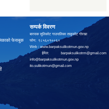
सम्पर्क विवरण
बारपाक सुलिकोट गाउपालिका ताकुकोट गोरखा
लिकाको फेसबुक
फोन: ९८५६०१००६०
Web :
www.barpaksulikotmun.gov.np
ईमेल:
barpaksulikotrm@gmail.com
info@barpaksulikotmun.gov.np
ito.sulikotmun@gmail.com
ली