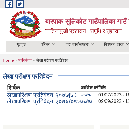
Skip to main content
बारपाक सुलिकोट गाउँपालिका गाउँ 
"नतिजामुखी प्रशासन : समृधि र सुशासन"
गृहपृष्ठ
परिचय
वडा कार्यालयहरु
बिषयगत शाखा
You are here
Home
»
प्रतिवेदन
» लेखा परीक्षण प्रतिवेदन
लेखा परीक्षण प्रतिवेदन
शिर्षक
आर्थिक वर्ष
मिति
लेखापरिक्षण प्रतिवेदन २०७७|७८
७७/७८
01/07/2023 - 1
लेखापरिक्षण प्रतिवेदन २०७६/०७७
७६/७७
09/09/2022 - 1