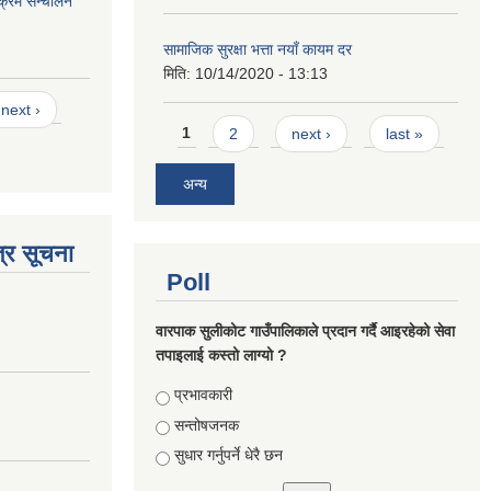
यक्रम सन्चालन
सामाजिक सुरक्षा भत्ता नयाँ कायम दर
मिति:
10/14/2020 - 13:13
next ›
Pages
1
2
next ›
last »
अन्य
्र सूचना
Poll
वारपाक सुलीकोट गाउँपालिकाले प्रदान गर्दै आइरहेको सेवा
तपाइलाई कस्तो लाग्यो ?
Choices
प्रभावकारी
सन्तोषजनक
सुधार गर्नुपर्ने धेरै छन