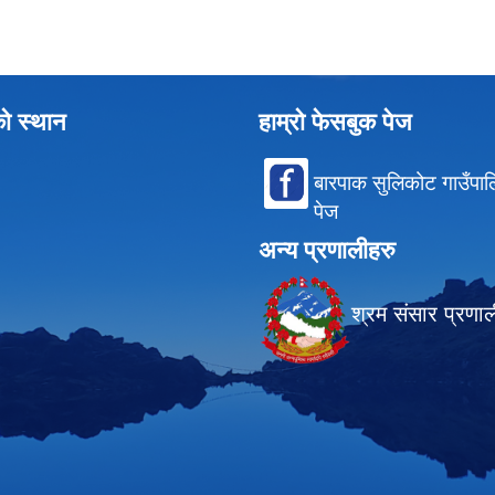
को स्थान
हाम्रो फेसबुक पेज
बारपाक सुलिकोट गाउँपा
पेज
अन्य प्रणालीहरु
श्रम संसार प्रणा