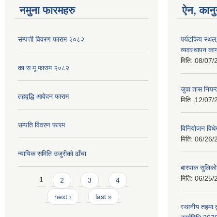
नमुना फारमहरु
ऐन, कानु
सम्पत्ती विवरण फाराम २०८२
पर्यटकिय स्थल
व्यवस्थापन कार
मिति:
08/07/
का स मू फाराम २०८२
जुवा तास निय
तहवृद्धि आवेदन फाराम
मिति:
12/07/
सम्पति विवरण फारम
विनियोजन विध
मिति:
06/26/
न्यायिक समिति उजुरीको ढाँचा
बारपाक सुलिको
Pages
मिति:
06/25/
1
2
3
4
next ›
last »
स्थानीय तहमा 