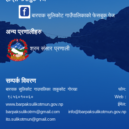
बारपाक सुलिकोट गाउँपालिकाको फेसबुक पेज
अन्य प्रणालीहरु
श्रम संसार प्रणाली
सम्पर्क विवरण
बारपाक सुलिकोट गाउपालिका ताकुकोट गोरखा फोन:
९८५६०१००६० Web :
www.barpaksulikotmun.gov.np
ईमेल:
barpaksulikotrm@gmail.com
info@barpaksulikotmun.gov.np
ito.sulikotmun@gmail.com