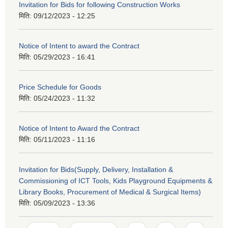
Invitation for Bids for following Construction Works
मिति:
09/12/2023 - 12:25
Notice of Intent to award the Contract
मिति:
05/29/2023 - 16:41
Price Schedule for Goods
मिति:
05/24/2023 - 11:32
Notice of Intent to Award the Contract
मिति:
05/11/2023 - 11:16
Invitation for Bids(Supply, Delivery, Installation &
Commissioning of ICT Tools, Kids Playground Equipments &
Library Books, Procurement of Medical & Surgical Items)
मिति:
05/09/2023 - 13:36