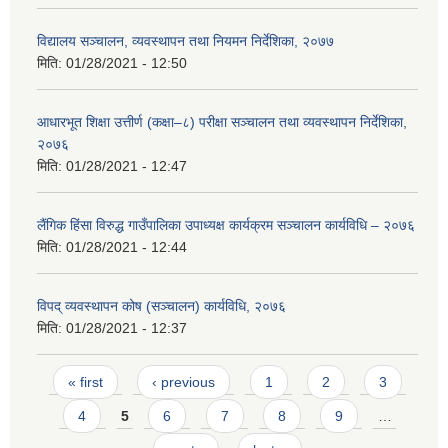
विद्यालय सञ्चालन, व्यवस्थापन तथा नियमन निर्देशिका, २०७७
मिति:
01/28/2021 - 12:50
आधारभूत शिक्षा उत्तीर्ण (कक्षा–८) परीक्षा सञ्चालन तथा व्यवस्थापन निर्देशिका,
२०७६
मिति:
01/28/2021 - 12:47
लैंगिक हिंसा विरुद्ध गाउँपालिका उपाध्यक्ष कार्यक्रम सञ्चालन कार्यविधि – २०७६
मिति:
01/28/2021 - 12:44
विपद् व्यवस्थापन कोष (सञ्चालन) कार्यविधि, २०७६
मिति:
01/28/2021 - 12:37
Pages
« first
‹ previous
1
2
3
4
5
6
7
8
9
…