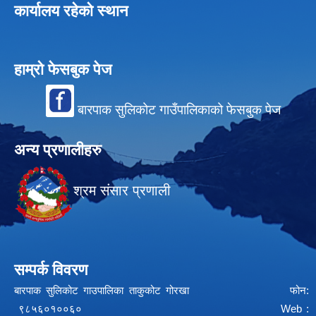
कार्यालय रहेको स्थान
हाम्रो फेसबुक पेज
बारपाक सुलिकोट गाउँपालिकाको फेसबुक पेज
अन्य प्रणालीहरु
श्रम संसार प्रणाली
सम्पर्क विवरण
बारपाक सुलिकोट गाउपालिका ताकुकोट गोरखा फोन:
९८५६०१००६० Web :