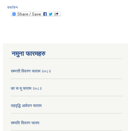
७४/७५
नमुना फारमहरु
सम्पत्ती विवरण फाराम २०८२
का स मू फाराम २०८२
तहवृद्धि आवेदन फाराम
सम्पति विवरण फारम