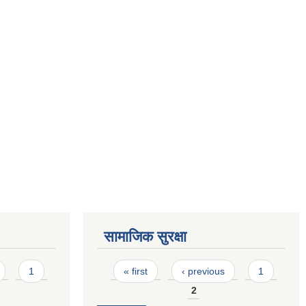
सामाजिक सुरक्षा
Pages
1
« first
‹ previous
1
2