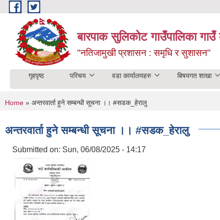
Skip to main content
बारपाक सुलिकोट गाउँपालिका गाउँ 
"नतिजामुखी प्रशासन : समृधि र सुशासन"
गृहपृष्ठ
परिचय
वडा कार्यालयहरु
बिषयगत शाखा
You are here
Home
» अन्तरवार्ता हुने सम्बन्धी सूचना ।। #सडक_हेरालु
अन्तरवार्ता हुने सम्बन्धी सूचना ।। #सडक_हेरालु
Submitted on:
Sun, 06/08/2025 - 14:17