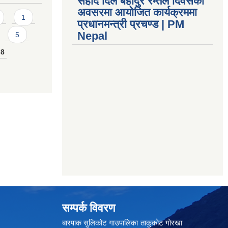
सहीद दिल बहादुर रम्तेल दिवसको
अवसरमा आयोजित कार्यक्रममा
1
प्रधानमन्त्री प्रचण्ड | PM
Nepal
5
8
सम्पर्क विवरण
बारपाक सुलिकोट गाउपालिका ताकुकोट गोरखा