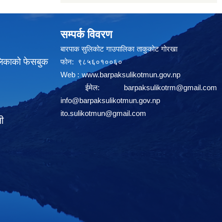
सम्पर्क विवरण
बारपाक सुलिकोट गाउपालिका ताकुकोट गोरखा
लिकाको फेसबुक
फोन: ९८५६०१००६०
Web :
www.barpaksulikotmun.gov.np
ईमेल:
barpaksulikotrm@gmail.com
info@barpaksulikotmun.gov.np
ito.sulikotmun@gmail.com
ली