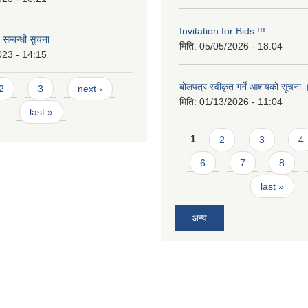
Invitation for Bids !!!
 सम्बन्धी सुचना
मिति:
05/05/2026 - 18:04
023 - 14:15
बोलपत्र स्वीकृत गर्ने आशयको सूचना
2
3
next ›
मिति:
01/13/2026 - 11:04
last »
Pages
1
2
3
4
6
7
8
last »
अन्य