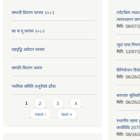
सम्पत्ती विवरण फाराम २०८२
पर्यटकिय स्थल
व्यवस्थापन कार
मिति:
08/07/
का स मू फाराम २०८२
जुवा तास निय
तहवृद्धि आवेदन फाराम
मिति:
12/07/
सम्पति विवरण फारम
विनियोजन विध
मिति:
06/26/
न्यायिक समिति उजुरीको ढाँचा
बारपाक सुलिको
Pages
मिति:
06/25/
1
2
3
4
next ›
last »
स्थानीय तहमा 
कार्यविधि 207
मिति:
08/16/