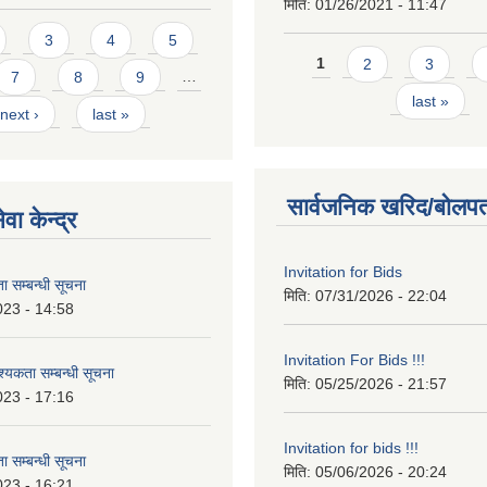
मिति:
01/26/2021 - 11:47
3
4
5
Pages
1
2
3
7
8
9
…
last »
next ›
last »
सार्वजनिक खरिद/बोलपत
वा केन्द्र
Invitation for Bids
 सम्बन्धी सूचना
मिति:
07/31/2026 - 22:04
023 - 14:58
Invitation For Bids !!!
कता सम्बन्धी सूचना
मिति:
05/25/2026 - 21:57
023 - 17:16
Invitation for bids !!!
 सम्बन्धी सूचना
मिति:
05/06/2026 - 20:24
023 - 16:21