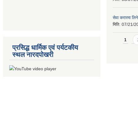
सेवा करारमा लिने
मिति:
07/21/2
Pages
1
प्रसिद्ध धार्मिक एवं पर्यटकीय
स्थल नारदपोखरी