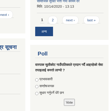
सामाजिक सुरक्षा भत्ता नयाँ कायम दर
मिति:
10/14/2020 - 13:13
next ›
Pages
1
2
next ›
last »
अन्य
्र सूचना
Poll
वारपाक सुलीकोट गाउँपालिकाले प्रदान गर्दै आइरहेको सेवा
तपाइलाई कस्तो लाग्यो ?
Choices
प्रभावकारी
सन्तोषजनक
सुधार गर्नुपर्ने धेरै छन