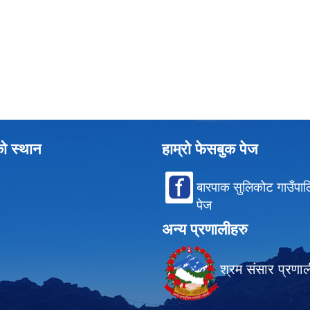
को स्थान
हाम्रो फेसबुक पेज
बारपाक सुलिकोट गाउँपा
पेज
अन्य प्रणालीहरु
श्रम संसार प्रणा