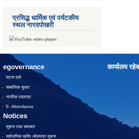
प्रसिद्ध धार्मिक एवं पर्यटकीय
स्थल नारदपोखरी
egovernance
कार्यालय रहे
घटना दर्ता
सामाजिक सुरक्षा
नागरिक वडापत्र
E- Attendance
Notices
सूचना तथा समाचार
सार्वजनिक खरीद /बोलपत्र सूचना