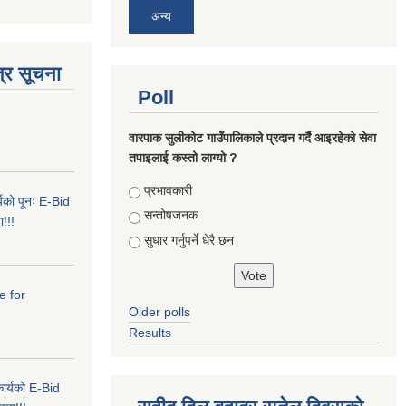
अन्य
्र सूचना
Poll
वारपाक सुलीकोट गाउँपालिकाले प्रदान गर्दै आइरहेको सेवा
तपाइलाई कस्तो लाग्यो ?
Choices
प्रभावकारी
र्यको पूनः E-Bid
सन्तोषजनक
ा!!!
सुधार गर्नुपर्ने धेरै छन
e for
Older polls
Results
 कार्यको E-Bid