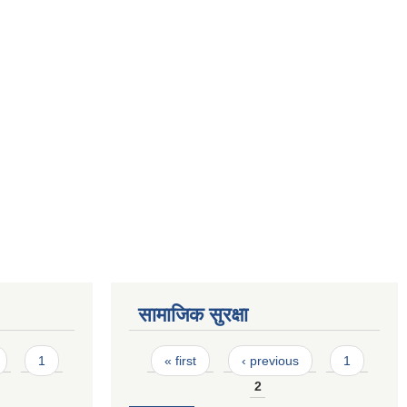
सामाजिक सुरक्षा
Pages
1
« first
‹ previous
1
2