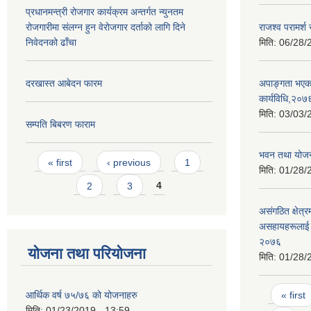
प्रधानमन्त्री रोजगार कार्यक्रम अन्तर्गत न्युनतम
रोजगारीमा संलग्न हुन वेरोजगार दर्ताको लागि दिने
राजश्व परामर्श
निवेदनको ढाँचा
मिति:
06/28/
दरखास्त आबेदन फारम
अपाङ्गता भएका
कार्यविधि,२०७
मिति:
03/03/
सम्पति बिबरण फाराम
भवन तथा योजन
Pages
« first
‹ previous
1
मिति:
01/28/
2
3
4
असंगठित क्षेत्र
असहायहरूलाई उ
२०७६
योजना तथा परियोजना
मिति:
01/28/
Pages
« first
आर्थिक वर्ष ७५/७६ को योजनाहरु
मिति:
01/23/2019 - 13:59