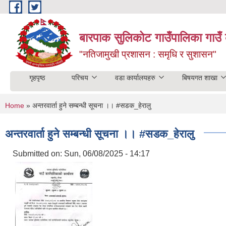
Skip to main content
बारपाक सुलिकोट गाउँपालिका गाउँ 
"नतिजामुखी प्रशासन : समृधि र सुशासन"
गृहपृष्ठ
परिचय
वडा कार्यालयहरु
बिषयगत शाखा
You are here
Home
» अन्तरवार्ता हुने सम्बन्धी सूचना ।। #सडक_हेरालु
अन्तरवार्ता हुने सम्बन्धी सूचना ।। #सडक_हेरालु
Submitted on:
Sun, 06/08/2025 - 14:17