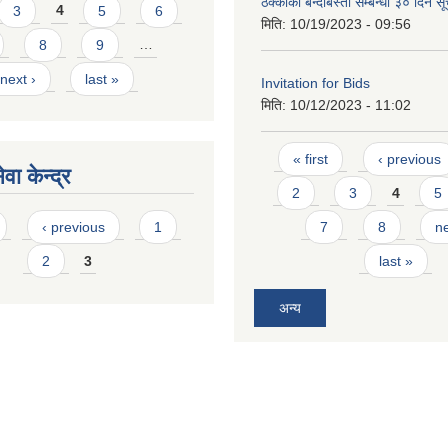
ठेक्काको बन्दोबस्ती सम्बन्धी ३० दिने स
3
4
5
6
मिति:
10/19/2023 - 09:56
8
9
…
next ›
last »
Invitation for Bids
मिति:
10/12/2023 - 11:02
Pages
« first
‹ previous
वा केन्द्र
2
3
4
5
‹ previous
1
7
8
ne
2
3
last »
अन्य