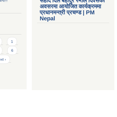
सहीद दिल बहादुर रम्तेल दिवसको
ूचना!!!
अवसरमा आयोजित कार्यक्रममा
प्रधानमन्त्री प्रचण्ड | PM
Nepal
1
6
xt ›