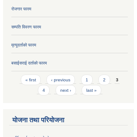
रोजगार फारम
सम्पति विवरण फारम
मृत्यूदर्ताको फारम
बसाईसराई दर्ताको फारम
Pages
« first
‹ previous
1
2
3
4
next ›
last »
योजना तथा परियोजना