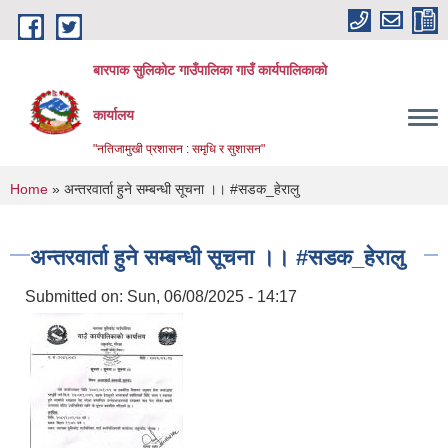
Skip to main content
बारपाक सुलिकोट गाउँपालिका गाउँ कार्यपालिकाको
कार्यालय
"नतिजामुखी प्रशासन : समृधि र सुशासन"
You are here
Home
» अन्तरवार्ता हुने सम्बन्धी सूचना ।। #सडक_हेरालु
अन्तरवार्ता हुने सम्बन्धी सूचना ।। #सडक_हेरालु
Submitted on:
Sun, 06/08/2025 - 14:17