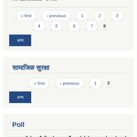
Pages
« first
‹ previous
1
2
3
4
5
6
7
8
अन्य
सामाजिक सुरक्षा
Pages
« first
‹ previous
1
2
अन्य
Poll