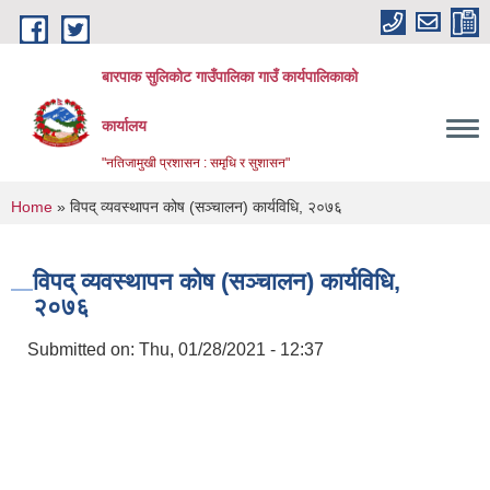
Skip to main content
बारपाक सुलिकोट गाउँपालिका गाउँ कार्यपालिकाको
कार्यालय
"नतिजामुखी प्रशासन : समृधि र सुशासन"
You are here
Home
» विपद् व्यवस्थापन कोष (सञ्चालन) कार्यविधि, २०७६
विपद् व्यवस्थापन कोष (सञ्चालन) कार्यविधि,
२०७६
Submitted on:
Thu, 01/28/2021 - 12:37