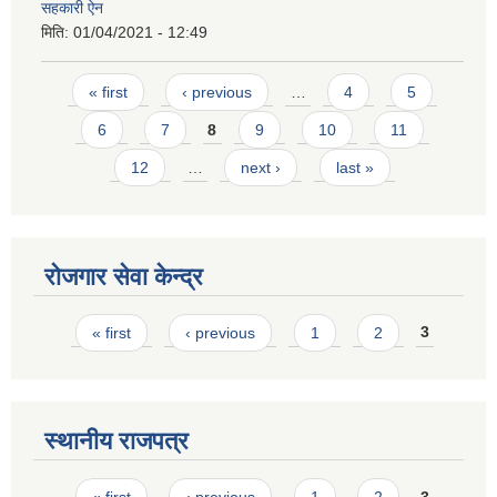
सहकारी ऐन
मिति:
01/04/2021 - 12:49
Pages
« first
‹ previous
…
4
5
6
7
8
9
10
11
12
…
next ›
last »
रोजगार सेवा केन्द्र
Pages
« first
‹ previous
1
2
3
स्थानीय राजपत्र
Pages