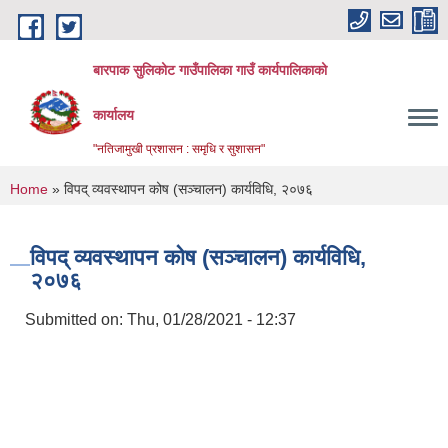
Skip to main content
बारपाक सुलिकोट गाउँपालिका गाउँ कार्यपालिकाको
कार्यालय
"नतिजामुखी प्रशासन : समृधि र सुशासन"
You are here
Home
» विपद् व्यवस्थापन कोष (सञ्चालन) कार्यविधि, २०७६
विपद् व्यवस्थापन कोष (सञ्चालन) कार्यविधि,
२०७६
Submitted on:
Thu, 01/28/2021 - 12:37