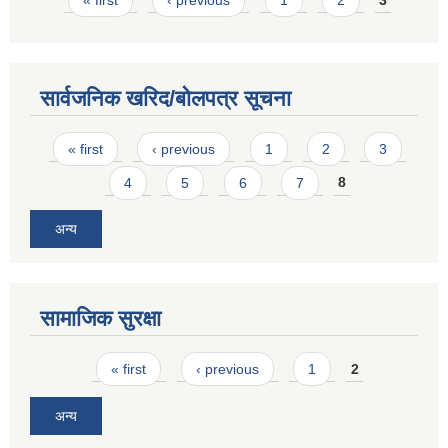
« first
‹ previous
1
2
3
सार्वजनिक खरिद/बोलपत्र सूचना
Pages
« first
‹ previous
1
2
3
4
5
6
7
8
अन्य
सामाजिक सुरक्षा
Pages
« first
‹ previous
1
2
अन्य