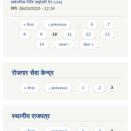
सार्बजनिक निजि साझेदारि ऐन,२०७६
मिति:
06/03/2020 - 12:24
Pages
« first
‹ previous
…
6
7
8
9
10
11
12
13
14
next ›
last »
रोजगार सेवा केन्द्र
Pages
« first
‹ previous
1
2
3
स्थानीय राजपत्र
Pages