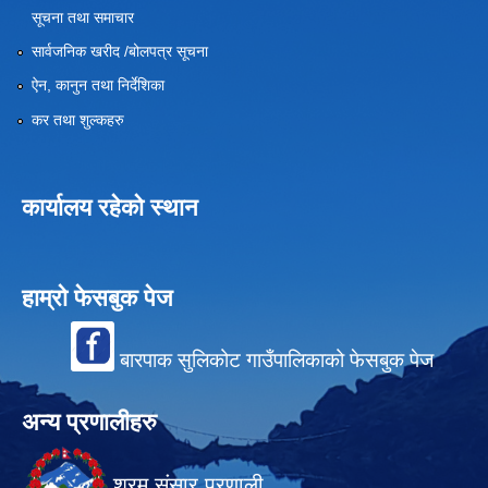
सूचना तथा समाचार
सार्वजनिक खरीद /बोलपत्र सूचना
ऐन, कानुन तथा निर्देशिका
कर तथा शुल्कहरु
कार्यालय रहेको स्थान
हाम्रो फेसबुक पेज
बारपाक सुलिकोट गाउँपालिकाको फेसबुक पेज
अन्य प्रणालीहरु
श्रम संसार प्रणाली