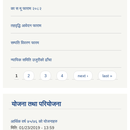
का स मू फाराम २०८२
तहवृद्धि आवेदन फाराम
सम्पति विवरण फारम
न्यायिक समिति उजुरीको ढाँचा
Pages
1
2
3
4
next ›
last »
योजना तथा परियोजना
आर्थिक वर्ष ७५/७६ को योजनाहरु
मिति:
01/23/2019 - 13:59