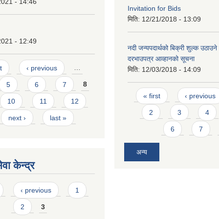
2021 - 14:46
Invitation for Bids
मिति:
12/21/2018 - 13:09
2021 - 12:49
नदी जन्यपदार्थको बिक्री शुल्क उठाउने 
दरभाउपत्र आव्हानको सूचना
t
‹ previous
…
मिति:
12/03/2018 - 14:09
5
6
7
8
Pages
« first
‹ previous
10
11
12
2
3
4
next ›
last »
6
7
अन्य
वा केन्द्र
‹ previous
1
2
3