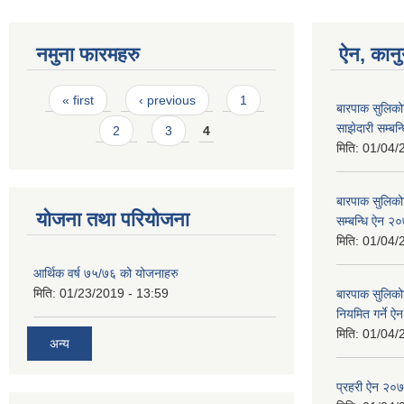
नमुना फारमहरु
ऐन, कानु
Pages
« first
‹ previous
1
बारपाक सुलिको
साझेदारी सम्ब
2
3
4
मिति:
01/04/
बारपाक सुलिकोट
योजना तथा परियोजना
सम्बन्धि ऐन २
मिति:
01/04/
आर्थिक वर्ष ७५/७६ को योजनाहरु
मिति:
01/23/2019 - 13:59
बारपाक सुलिको
नियमित गर्ने 
मिति:
01/04/
अन्य
प्रहरी ऐन २०