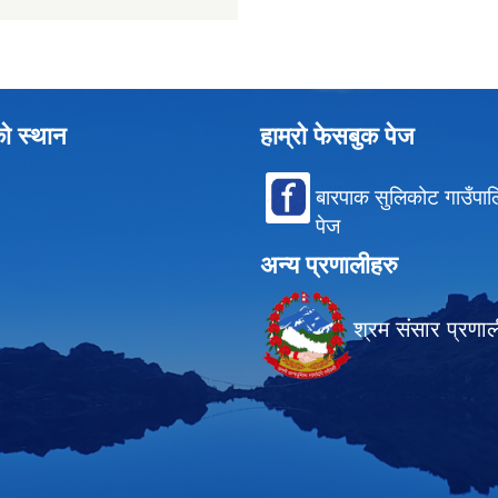
को स्थान
हाम्रो फेसबुक पेज
बारपाक सुलिकोट गाउँपा
पेज
अन्य प्रणालीहरु
श्रम संसार प्रणा