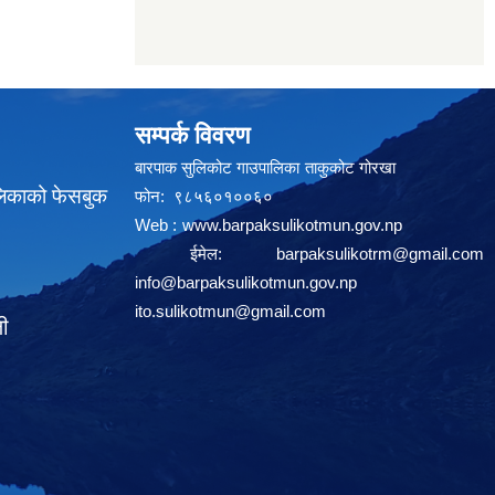
सम्पर्क विवरण
बारपाक सुलिकोट गाउपालिका ताकुकोट गोरखा
लिकाको फेसबुक
फोन: ९८५६०१००६०
Web :
www.barpaksulikotmun.gov.np
ईमेल:
barpaksulikotrm@gmail.com
info@barpaksulikotmun.gov.np
ito.sulikotmun@gmail.com
ली