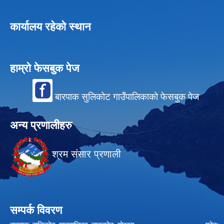
कार्यालय रहेको स्थान
हाम्रो फेसबुक पेज
बारपाक सुलिकोट गाउँपालिकाको फेसबुक पेज
अन्य प्रणालीहरु
श्रम संसार प्रणाली
सम्पर्क विवरण