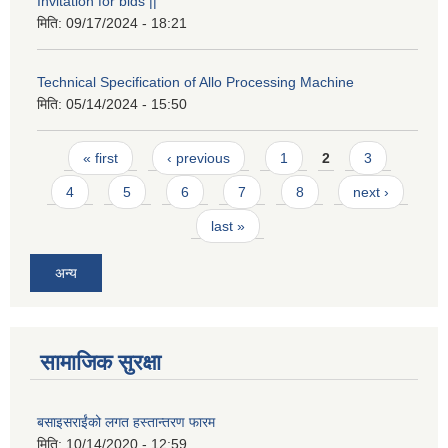
Invitation for bids ||
मिति:
09/17/2024 - 18:21
Technical Specification of Allo Processing Machine
मिति:
05/14/2024 - 15:50
Pages
« first
‹ previous
1
2
3
4
5
6
7
8
next ›
last »
अन्य
सामाजिक सुरक्षा
बसाइसराईंको लगत हस्तान्तरण फारम
मिति:
10/14/2020 - 12:59