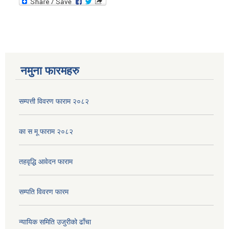
नमुना फारमहरु
सम्पत्ती विवरण फाराम २०८२
का स मू फाराम २०८२
तहवृद्धि आवेदन फाराम
सम्पति विवरण फारम
न्यायिक समिति उजुरीको ढाँचा