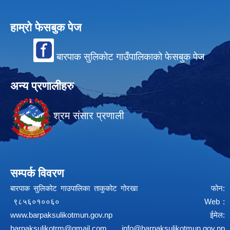
हाम्रो फेसबुक पेज
बारपाक सुलिकोट गाउँपालिकाको फेसबुक पेज
अन्य प्रणालीहरु
श्रम संसार प्रणाली
सम्पर्क विवरण
बारपाक सुलिकोट गाउपालिका ताकुकोट गोरखा फोन:
९८५६०१००६० Web :
www.barpaksulikotmun.gov.np
ईमेल:
barpaksulikotrm@gmail.com
info@barpaksulikotmun.gov.np