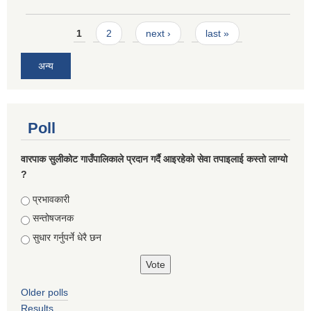
Pages
1
2
next ›
last »
अन्य
Poll
वारपाक सुलीकोट गाउँपालिकाले प्रदान गर्दै आइरहेको सेवा तपाइलाई कस्तो लाग्यो
?
Choices
प्रभावकारी
सन्तोषजनक
सुधार गर्नुपर्ने धेरै छन
Older polls
Results