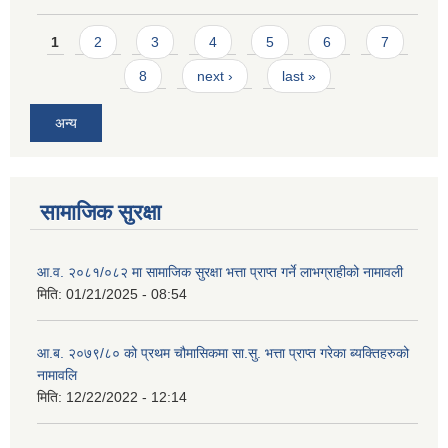
Pages
1
2
3
4
5
6
7
8
next ›
last »
अन्य
सामाजिक सुरक्षा
आ.व. २०८१/०८२ मा सामाजिक सुरक्षा भत्ता प्राप्त गर्ने लाभग्राहीको नामावली
मिति:
01/21/2025 - 08:54
आ.ब. २०७९/८० को प्रथम चौमासिकमा सा.सु. भत्ता प्राप्त गरेका ब्यक्तिहरुको
नामावलि
मिति:
12/22/2022 - 12:14