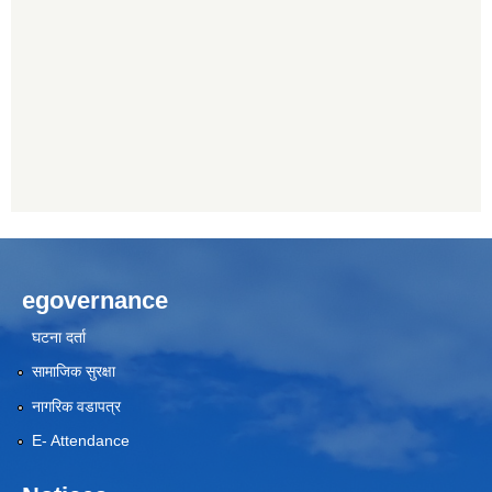
egovernance
घटना दर्ता
सामाजिक सुरक्षा
नागरिक वडापत्र
E- Attendance