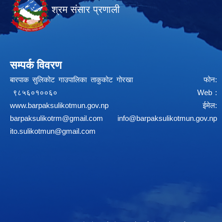
श्रम संसार प्रणाली
सम्पर्क विवरण
बारपाक सुलिकोट गाउपालिका ताकुकोट गोरखा फोन:
९८५६०१००६० Web :
www.barpaksulikotmun.gov.np
ईमेल:
barpaksulikotrm@gmail.com
info@barpaksulikotmun.gov.np
ito.sulikotmun@gmail.com