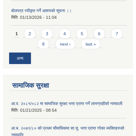
बोलपत्र स्वीकृत गर्ने आशयको सूचना ।।
मिति:
01/13/2026 - 11:04
Pages
1
2
3
4
5
6
7
8
next ›
last »
अन्य
सामाजिक सुरक्षा
आ.व. २०८१/०८२ मा सामाजिक सुरक्षा भत्ता प्राप्त गर्ने लाभग्राहीको नामावली
मिति:
01/21/2025 - 08:54
आ.ब. २०७९/८० को प्रथम चौमासिकमा सा.सु. भत्ता प्राप्त गरेका ब्यक्तिहरुको
नामावलि