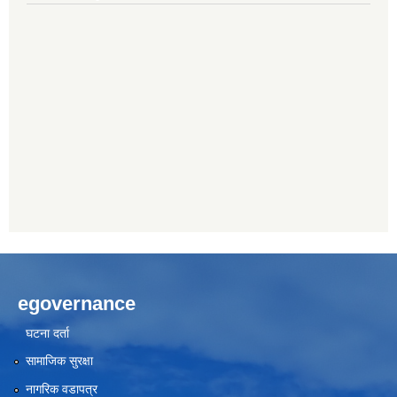
egovernance
घटना दर्ता
सामाजिक सुरक्षा
नागरिक वडापत्र