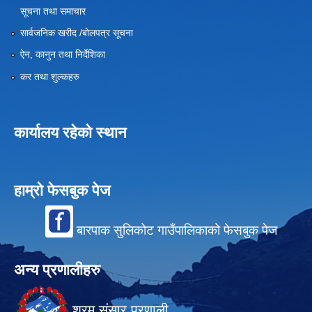
सूचना तथा समाचार
सार्वजनिक खरीद /बोलपत्र सूचना
ऐन, कानुन तथा निर्देशिका
कर तथा शुल्कहरु
कार्यालय रहेको स्थान
हाम्रो फेसबुक पेज
बारपाक सुलिकोट गाउँपालिकाको फेसबुक पेज
अन्य प्रणालीहरु
श्रम संसार प्रणाली