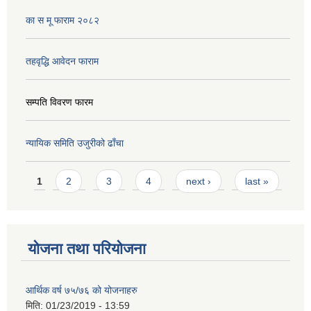
का स मू फाराम २०८२
तहवृद्धि आवेदन फाराम
सम्पति विवरण फारम
न्यायिक समिति उजुरीको ढाँचा
Pages
1
2
3
4
next ›
last »
योजना तथा परियोजना
आर्थिक वर्ष ७५/७६ को योजनाहरु
मिति:
01/23/2019 - 13:59