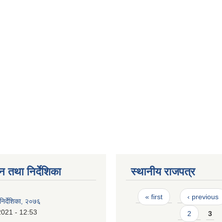
न तथा निर्देशिका
स्थानीय राजपत्र
Pages
« first
‹ previous
िर्देशिका, २०७६
2021 - 12:53
2
3