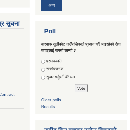
अन्य
्र सूचना
Poll
वारपाक सुलीकोट गाउँपालिकाले प्रदान गर्दै आइरहेको सेवा
तपाइलाई कस्तो लाग्यो ?
Choices
प्रभावकारी
g
सन्तोषजनक
सुधार गर्नुपर्ने धेरै छन
 Contract
Older polls
Results