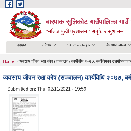
Skip to main content
बारपाक सुलिकोट गाउँपालिका गाउँ 
"नतिजामुखी प्रशासन : समृधि र सुशासन"
गृहपृष्ठ
परिचय
वडा कार्यालयहरु
बिषयगत शाखा
You are here
Home
» व्यवसाय जीवन रक्षा कोष (सञ्‍चालन) कार्यविधि २०७७, बमोजिमका उद्यमी/व्यवसायीह
व्यवसाय जीवन रक्षा कोष (सञ्‍चालन) कार्यविधि २०७७, बमोज
Submitted on:
Thu, 02/11/2021 - 19:59