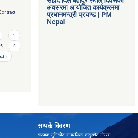
सहीद दिल बहादुर रम्तेल दिवसको
अवसरमा आयोजित कार्यक्रममा
 Contract
प्रधानमन्त्री प्रचण्ड | PM
Nepal
1
5
6
xt ›
सम्पर्क विवरण
बारपाक सुलिकोट गाउपालिका ताकुकोट गोरखा