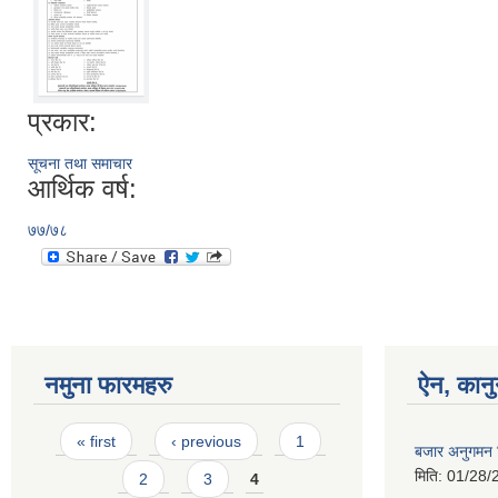
प्रकार:
सूचना तथा समाचार
आर्थिक वर्ष:
७७/७८
नमुना फारमहरु
ऐन, कानु
Pages
« first
‹ previous
1
बजार अनुगमन न
मिति:
01/28/
2
3
4