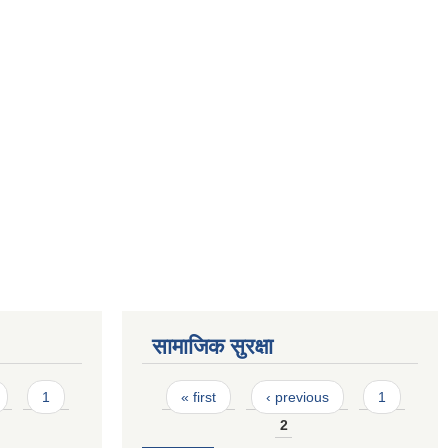
सामाजिक सुरक्षा
Pages
1
« first
‹ previous
1
2