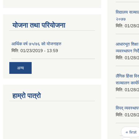
विद्यालय सञ्चा
२०७७
योजना तथा परियोजना
मिति:
01/28/
आर्थिक वर्ष ७५/७६ को योजनाहरु
आधारभूत शिक्षा 
मिति:
01/23/2019 - 13:59
व्यवस्थापन निर
मिति:
01/28/
अन्य
लैंगिक हिंसा विर
सञ्चालन कार्य
मिति:
01/28/
हाम्रो पात्रो
विपद् व्यवस्थ
मिति:
01/28/
Pages
« first