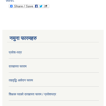
७७/७८
नमुना फारमहरु
प्रवेश-पत्र
दरखास्त फाराम
तहवृद्धि आवेदन फारम
शिक्षक पदको दरखास्त फारम / प्रवेशपत्र