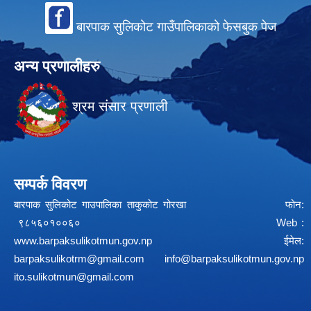
बारपाक सुलिकोट गाउँपालिकाको फेसबुक पेज
अन्य प्रणालीहरु
श्रम संसार प्रणाली
सम्पर्क विवरण
बारपाक सुलिकोट गाउपालिका ताकुकोट गोरखा फोन:
९८५६०१००६० Web :
www.barpaksulikotmun.gov.np
ईमेल:
barpaksulikotrm@gmail.com
info@barpaksulikotmun.gov.np
ito.sulikotmun@gmail.com