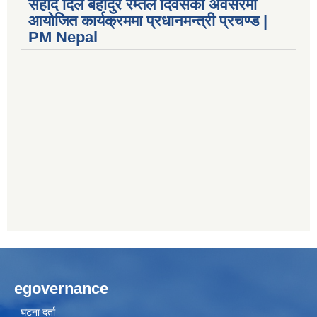
सहीद दिल बहादुर रम्तेल दिवसको अवसरमा
आयोजित कार्यक्रममा प्रधानमन्त्री प्रचण्ड |
PM Nepal
egovernance
घटना दर्ता