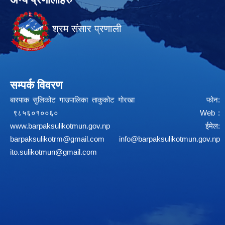
श्रम संसार प्रणाली
सम्पर्क विवरण
बारपाक सुलिकोट गाउपालिका ताकुकोट गोरखा फोन:
९८५६०१००६० Web :
www.barpaksulikotmun.gov.np
ईमेल:
barpaksulikotrm@gmail.com
info@barpaksulikotmun.gov.np
ito.sulikotmun@gmail.com