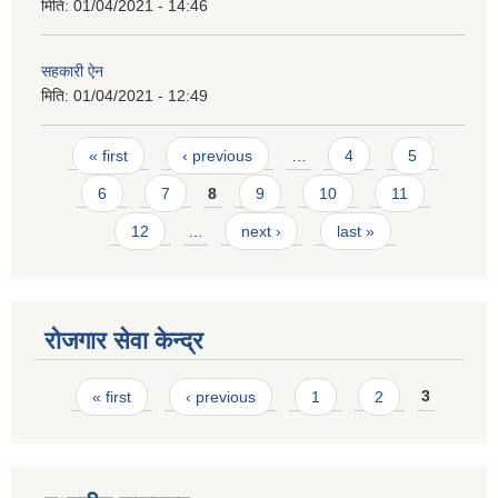
मिति:
01/04/2021 - 14:46
सहकारी ऐन
मिति:
01/04/2021 - 12:49
Pages
« first
‹ previous
…
4
5
6
7
8
9
10
11
12
…
next ›
last »
रोजगार सेवा केन्द्र
Pages
« first
‹ previous
1
2
3