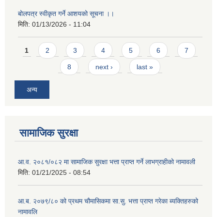
बोलपत्र स्वीकृत गर्ने आशयको सूचना ।।
मिति:
01/13/2026 - 11:04
Pages
1
2
3
4
5
6
7
8
next ›
last »
अन्य
सामाजिक सुरक्षा
आ.व. २०८१/०८२ मा सामाजिक सुरक्षा भत्ता प्राप्त गर्ने लाभग्राहीको नामावली
मिति:
01/21/2025 - 08:54
आ.ब. २०७९/८० को प्रथम चौमासिकमा सा.सु. भत्ता प्राप्त गरेका ब्यक्तिहरुको
नामावलि