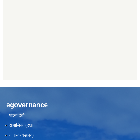
egovernance
घटना दर्ता
सामाजिक सुरक्षा
नागरिक वडापत्र