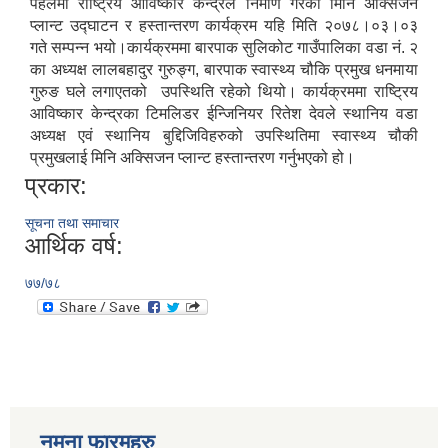
पहलमा राष्ट्रिय आविष्कार केन्द्रले निर्माण गरेको मिनि अक्सिजन
प्लान्ट उद्घाटन र हस्तान्तरण कार्यक्रम यहि मिति २०७८।०३।०३
गते सम्पन्न भयो।कार्यक्रममा बारपाक सुलिकोट गाउँपालिका वडा नं. २
का अध्यक्ष लालबहादुर गुरुङ्ग, बारपाक स्वास्थ्य चौकि प्रमुख धनमाया
गुरुङ घले लगाएतको उपस्थिति रहेको थियो। कार्यक्रममा राष्ट्रिय
आविष्कार केन्द्रका टिमलिडर ईन्जिनियर रितेश देवले स्थानिय वडा
अध्यक्ष एवं स्थानिय बुद्दिजिविहरुको उपस्थितिमा स्वास्थ्य चौकी
प्रमुखलाई मिनि अक्सिजन प्लान्ट हस्तान्तरण गर्नुभएको हो।
प्रकार:
सूचना तथा समाचार
आर्थिक वर्ष:
७७/७८
नमुना फारमहरु