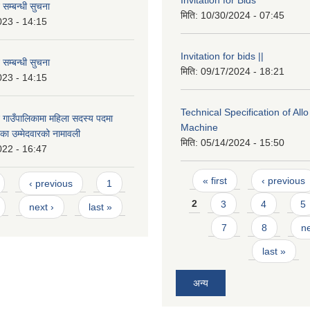
Invitation for Bids
 सम्बन्धी सुचना
मिति:
10/30/2024 - 07:45
023 - 14:15
Invitation for bids ||
 सम्बन्धी सुचना
मिति:
09/17/2024 - 18:21
023 - 14:15
Technical Specification of All
 गाउँपालिकामा महिला सदस्य पदमा
Machine
का उम्मेदवारको नामावली
मिति:
05/14/2024 - 15:50
022 - 16:47
Pages
« first
‹ previous
‹ previous
1
2
3
4
5
next ›
last »
7
8
ne
last »
अन्य