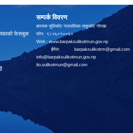
सम्पर्क विवरण
बारपाक सुलिकोट गाउपालिका ताकुकोट गोरखा
लिकाको फेसबुक
फोन: ९८५६०१००६०
Web :
www.barpaksulikotmun.gov.np
ईमेल:
barpaksulikotrm@gmail.com
info@barpaksulikotmun.gov.np
ito.sulikotmun@gmail.com
ली