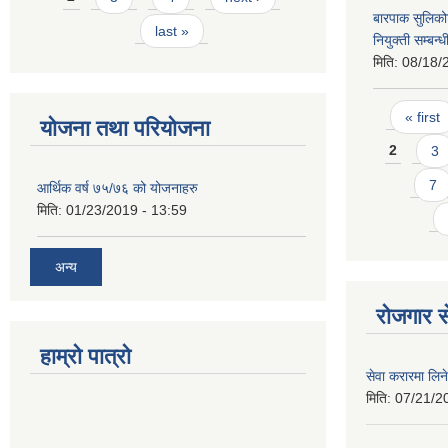
बारपाक सुलिकोट
last »
नियुक्ती सम्बन्
मिति:
08/18/
Pages
« first
योजना तथा परियोजना
2
3
7
आर्थिक वर्ष ७५/७६ को योजनाहरु
मिति:
01/23/2019 - 13:59
अन्य
रोजगार से
हाम्रो पात्रो
सेवा करारमा लिने
मिति:
07/21/2