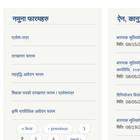
नमुना फारमहरु
ऐन, कानु
प्रवेश-पत्र
बारपाक सुलिको
मिति:
08/15/
दरखास्त फाराम
बारपाक सुलिकोट
कार्यविधि, २०
तहवृद्धि आवेदन फारम
मिति:
08/05/
शिक्षक पदको दरखास्त फारम / प्रवेशपत्र
विनियोजन विध
मिति:
08/05/
कृषि प्राविधिक आवेदन फारम
बारपाक सुलिक
Pages
मिति:
08/19/
« first
‹ previous
1
2
3
4
next ›