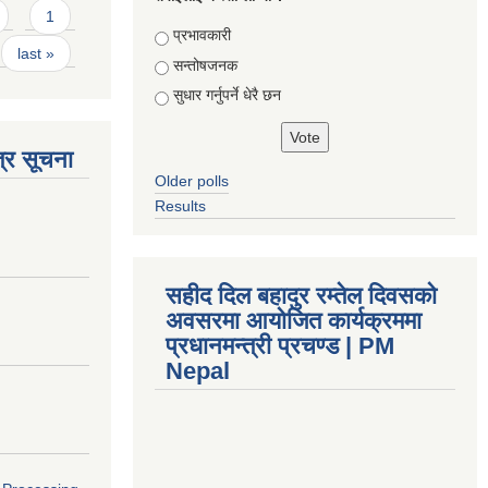
1
Choices
प्रभावकारी
last »
सन्तोषजनक
सुधार गर्नुपर्ने धेरै छन
्र सूचना
Older polls
Results
सहीद दिल बहादुर रम्तेल दिवसको
अवसरमा आयोजित कार्यक्रममा
प्रधानमन्त्री प्रचण्ड | PM
Nepal