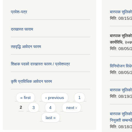
प्रवेश-पत्र
बारपाक सुलिको
मिति:
08/15/
दरखास्त फाराम
बारपाक सुलिकोट
कार्यविधि, २०
तहवृद्धि आवेदन फारम
मिति:
08/05/
शिक्षक पदको दरखास्त फारम / प्रवेशपत्र
विनियोजन विध
मिति:
08/05/
कृषि प्राविधिक आवेदन फारम
बारपाक सुलिक
Pages
मिति:
08/19/
« first
‹ previous
1
2
3
4
next ›
बारपाक सुलिकोट
last »
नियुक्ती सम्बन्
मिति:
08/18/