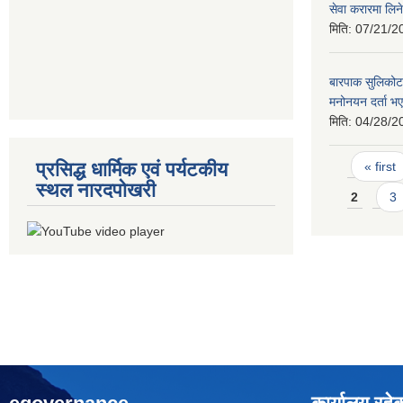
सेवा करारमा लिने
मिति:
07/21/2
बारपाक सुलिकोट
मनोनयन दर्ता भए
मिति:
04/28/2
Pages
प्रसिद्ध धार्मिक एवं पर्यटकीय
« first
स्थल नारदपोखरी
2
3