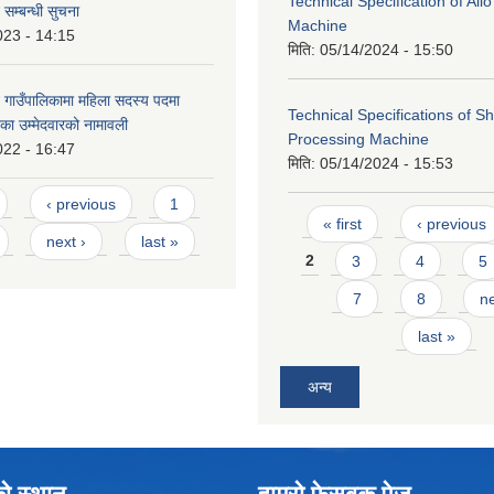
Technical Specification of All
 सम्बन्धी सुचना
Machine
023 - 14:15
मिति:
05/14/2024 - 15:50
 गाउँपालिकामा महिला सदस्य पदमा
Technical Specifications of 
का उम्मेदवारको नामावली
Processing Machine
022 - 16:47
मिति:
05/14/2024 - 15:53
‹ previous
1
Pages
« first
‹ previous
next ›
last »
2
3
4
5
7
8
ne
last »
अन्य