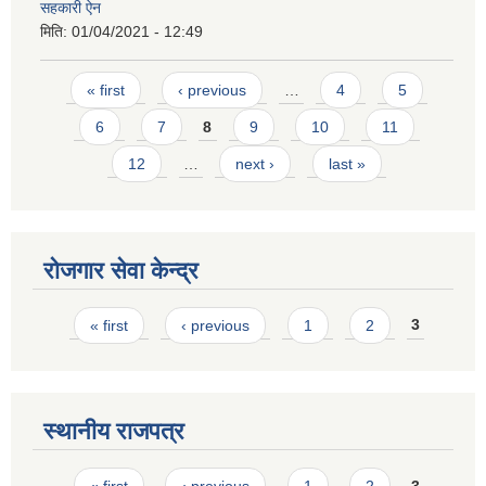
सहकारी ऐन
मिति:
01/04/2021 - 12:49
Pages
« first
‹ previous
…
4
5
6
7
8
9
10
11
12
…
next ›
last »
रोजगार सेवा केन्द्र
Pages
« first
‹ previous
1
2
3
स्थानीय राजपत्र
Pages