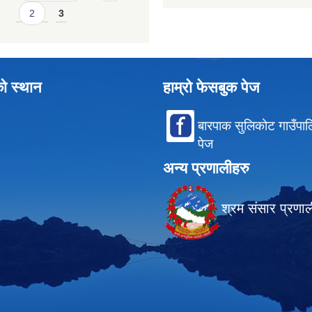
2
3
को स्थान
हाम्रो फेसबुक पेज
बारपाक सुलिकोट गाउँपा
पेज
अन्य प्रणालीहरु
श्रम संसार प्रणा