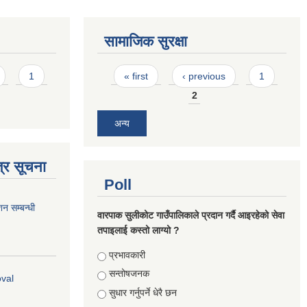
सामाजिक सुरक्षा
Pages
1
« first
‹ previous
1
2
अन्य
्र सूचना
Poll
शन सम्बन्धी
वारपाक सुलीकोट गाउँपालिकाले प्रदान गर्दै आइरहेको सेवा
तपाइलाई कस्तो लाग्यो ?
Choices
प्रभावकारी
सन्तोषजनक
oval
सुधार गर्नुपर्ने धेरै छन