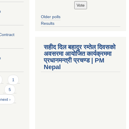
n
Older polls
Results
 Contract
सहीद दिल बहादुर रम्तेल दिवसको
अवसरमा आयोजित कार्यक्रममा
n
प्रधानमन्त्री प्रचण्ड | PM
Nepal
1
5
next ›