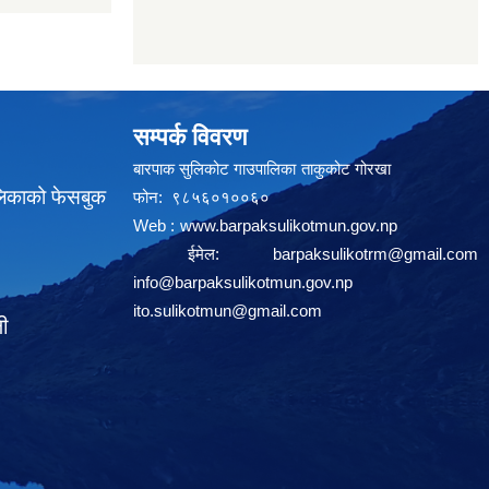
सम्पर्क विवरण
बारपाक सुलिकोट गाउपालिका ताकुकोट गोरखा
लिकाको फेसबुक
फोन: ९८५६०१००६०
Web :
www.barpaksulikotmun.gov.np
ईमेल:
barpaksulikotrm@gmail.com
info@barpaksulikotmun.gov.np
ito.sulikotmun@gmail.com
ली