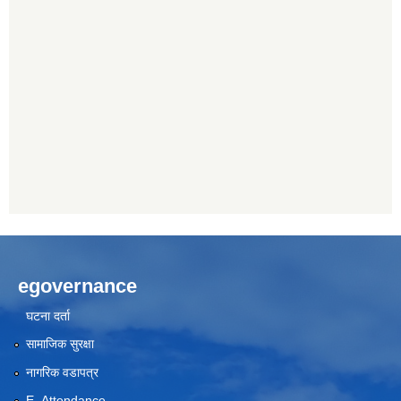
egovernance
घटना दर्ता
सामाजिक सुरक्षा
नागरिक वडापत्र
E- Attendance