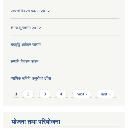
सम्पत्ती विवरण फाराम २०८२
का स मू फाराम २०८२
तहवृद्धि आवेदन फाराम
सम्पति विवरण फारम
न्यायिक समिति उजुरीको ढाँचा
Pages
1
2
3
4
next ›
last »
योजना तथा परियोजना