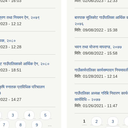
2024 - 16:03
मिति:
02/06/2023 - 12:33
न्त्रण तथा नियमन ऐन, २०७९
बारपाक सुलिकोट गाउँपालिका आर्थिक का
2023 - 12:12
२०७६
मिति:
09/08/2022 - 15:38
ेयक, २०८०
2023 - 12:28
भवन तथा योजना मापदण्ड, २०७७
मिति:
09/08/2022 - 15:58
ट गाउँपालिकाको आर्थिक ऐन, २०८०
2023 - 18:51
गाउँकार्यपालिका कार्यसम्पादन नियमा
मिति:
01/28/2021 - 12:14
कृषि स्नातक प्राविधिक परिचालन
9
गाउँपालिका अध्यक्ष गरिबि निवारण कार्
2022 - 14:27
कार्यविधि – २०७७
मिति:
01/26/2021 - 11:47
3
4
5
Pages
1
2
3
7
8
9
…