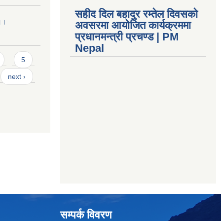
सहीद दिल बहादुर रम्तेल दिवसको
 ।।
अवसरमा आयोजित कार्यक्रममा
प्रधानमन्त्री प्रचण्ड | PM
Nepal
5
next ›
सम्पर्क विवरण