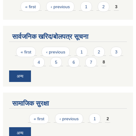
Pages
« first
‹ previous
1
2
3
सार्वजनिक खरिद/बोलपत्र सूचना
Pages
« first
‹ previous
1
2
3
4
5
6
7
8
अन्य
सामाजिक सुरक्षा
Pages
« first
‹ previous
1
2
अन्य