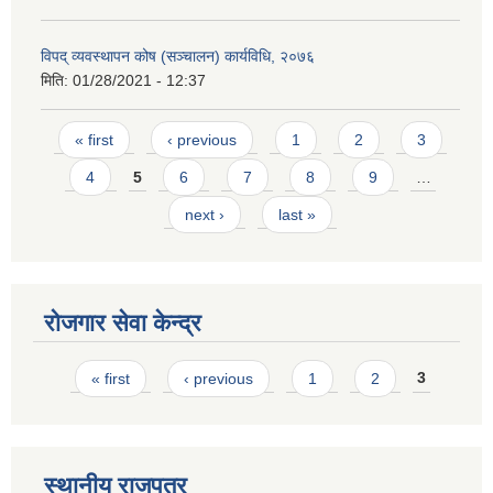
विपद् व्यवस्थापन कोष (सञ्चालन) कार्यविधि, २०७६
मिति:
01/28/2021 - 12:37
Pages
« first
‹ previous
1
2
3
4
5
6
7
8
9
…
next ›
last »
रोजगार सेवा केन्द्र
Pages
« first
‹ previous
1
2
3
स्थानीय राजपत्र