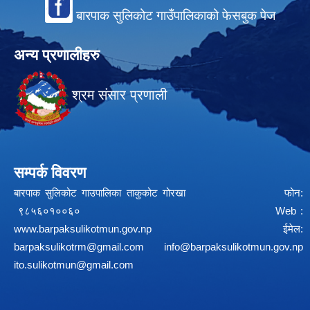
बारपाक सुलिकोट गाउँपालिकाको फेसबुक पेज
अन्य प्रणालीहरु
श्रम संसार प्रणाली
सम्पर्क विवरण
बारपाक सुलिकोट गाउपालिका ताकुकोट गोरखा फोन:
९८५६०१००६० Web :
www.barpaksulikotmun.gov.np
ईमेल:
barpaksulikotrm@gmail.com
info@barpaksulikotmun.gov.np
ito.sulikotmun@gmail.com