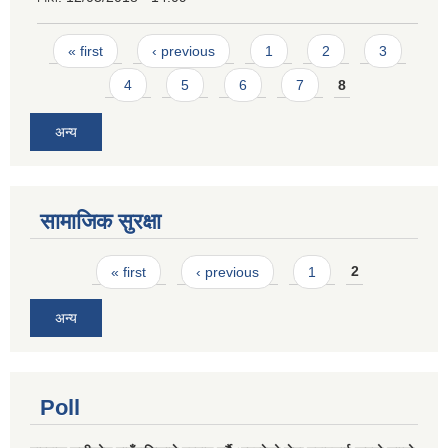
Pages
« first
‹ previous
1
2
3
4
5
6
7
8
अन्य
सामाजिक सुरक्षा
Pages
« first
‹ previous
1
2
अन्य
Poll