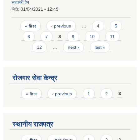
सहकारी ऐन
मिति:
01/04/2021 - 12:49
Pages
« first
‹ previous
…
4
5
6
7
8
9
10
11
12
…
next ›
last »
रोजगार सेवा केन्द्र
Pages
« first
‹ previous
1
2
3
स्थानीय राजपत्र
Pages