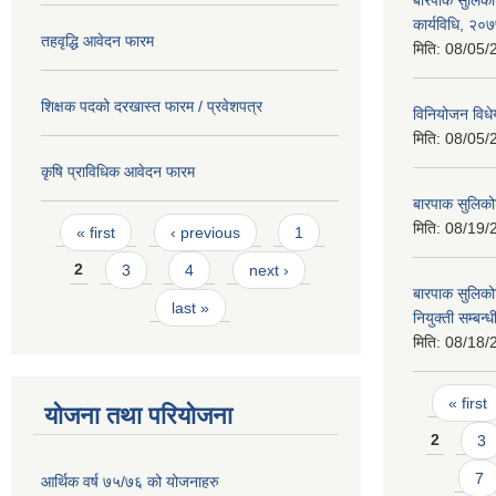
बारपाक सुलिकोट
कार्यविधि, २०
तहवृद्धि आवेदन फारम
मिति:
08/05/
शिक्षक पदको दरखास्त फारम / प्रवेशपत्र
विनियोजन विध
मिति:
08/05/
कृषि प्राविधिक आवेदन फारम
बारपाक सुलिक
Pages
मिति:
08/19/
« first
‹ previous
1
2
3
4
next ›
बारपाक सुलिकोट
last »
नियुक्ती सम्बन्
मिति:
08/18/
Pages
« first
योजना तथा परियोजना
2
3
7
आर्थिक वर्ष ७५/७६ को योजनाहरु