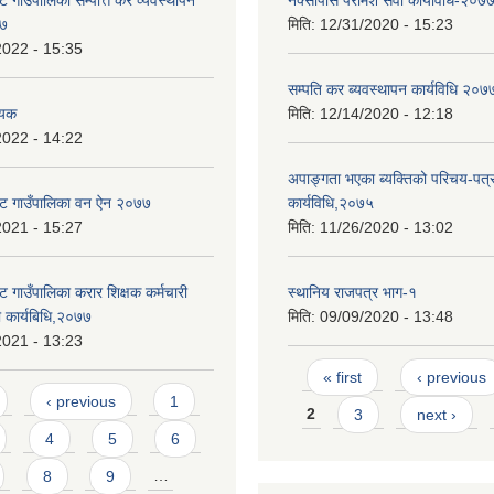
 गाउँपालिका सम्पत्ति कर व्यवस्थापन
नक्सापास परामर्श सेवा कार्यविधि-२०७
७७
मिति:
12/31/2020 - 15:23
2022 - 15:35
सम्पति कर ब्यवस्थापन कार्यविधि २०७
ेयक
मिति:
12/14/2020 - 12:18
2022 - 14:22
अपाङ्गता भएका ब्यक्तिको परिचय-पत्
ोट गाउँपालिका वन ऐन २०७७
कार्यविधि,२०७५
2021 - 15:27
मिति:
11/26/2020 - 13:02
 गाउँपालिका करार शिक्षक कर्मचारी
स्थानिय राजपत्र भाग-१
धी कार्यबिधि,२०७७
मिति:
09/09/2020 - 13:48
2021 - 13:23
Pages
« first
‹ previous
‹ previous
1
2
3
next ›
4
5
6
8
9
…