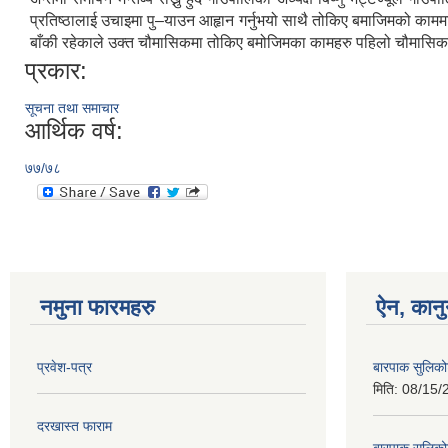
प्रतिष्ठालाई उचाइमा पु–याउन आहृान गर्नुभयो साथै तोकिए बमाजिमको कामम
बाँकी रहेकाले उक्त चौमासिकमा तोकिए बमोजिमका कामहरु पहिलो चौमासिकको 
प्रकार:
सूचना तथा समाचार
आर्थिक वर्ष:
७७/७८
नमुना फारमहरु
ऐन, कानु
प्रवेश-पत्र
बारपाक सुलिको
मिति:
08/15/
दरखास्त फाराम