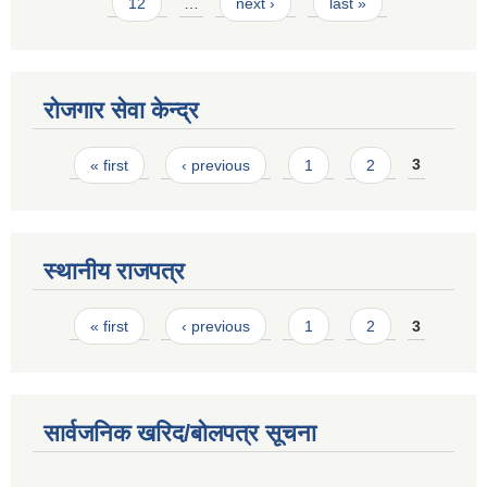
12
…
next ›
last »
रोजगार सेवा केन्द्र
Pages
« first
‹ previous
1
2
3
स्थानीय राजपत्र
Pages
« first
‹ previous
1
2
3
सार्वजनिक खरिद/बोलपत्र सूचना