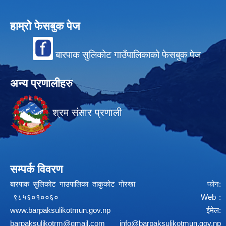
हाम्रो फेसबुक पेज
बारपाक सुलिकोट गाउँपालिकाको फेसबुक पेज
अन्य प्रणालीहरु
श्रम संसार प्रणाली
सम्पर्क विवरण
बारपाक सुलिकोट गाउपालिका ताकुकोट गोरखा फोन:
९८५६०१००६० Web :
www.barpaksulikotmun.gov.np
ईमेल:
barpaksulikotrm@gmail.com
info@barpaksulikotmun.gov.np