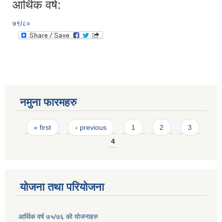
आर्थिक वर्ष:
७९/८०
नमुना फारमहरु
Pages
« first
‹ previous
1
2
3
4
योजना तथा परियोजना
आर्थिक वर्ष ७५/७६ को योजनाहरु