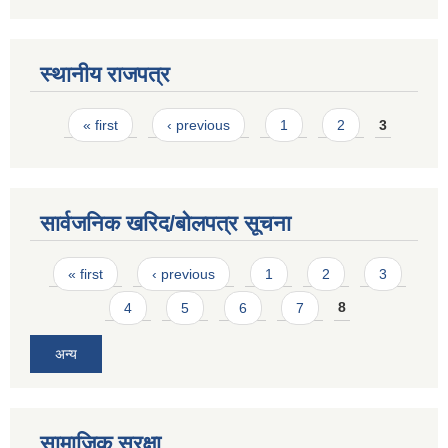
स्थानीय राजपत्र
Pages
« first
‹ previous
1
2
3
सार्वजनिक खरिद/बोलपत्र सूचना
Pages
« first
‹ previous
1
2
3
4
5
6
7
8
अन्य
सामाजिक सुरक्षा