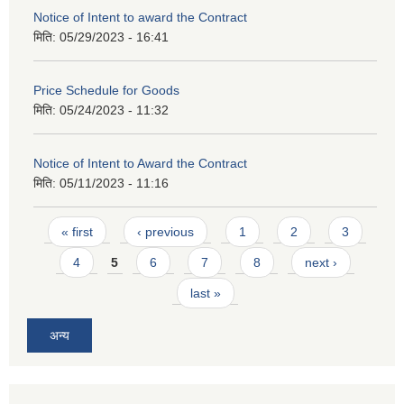
Notice of Intent to award the Contract
मिति:
05/29/2023 - 16:41
Price Schedule for Goods
मिति:
05/24/2023 - 11:32
Notice of Intent to Award the Contract
मिति:
05/11/2023 - 11:16
Pages
« first
‹ previous
1
2
3
4
5
6
7
8
next ›
last »
अन्य