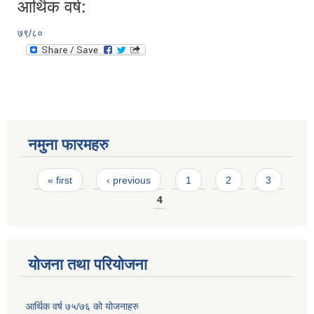
आर्थिक वर्ष:
७९/८०
नमुना फारमहरु
Pages
« first
‹ previous
1
2
3
4
योजना तथा परियोजना
आर्थिक वर्ष ७५/७६ को योजनाहरु