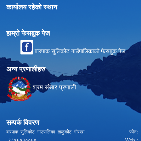
कार्यालय रहेको स्थान
हाम्रो फेसबुक पेज
बारपाक सुलिकोट गाउँपालिकाको फेसबुक पेज
अन्य प्रणालीहरु
श्रम संसार प्रणाली
सम्पर्क विवरण
बारपाक सुलिकोट गाउपालिका ताकुकोट गोरखा फोन:
९८५६०१००६० Web :