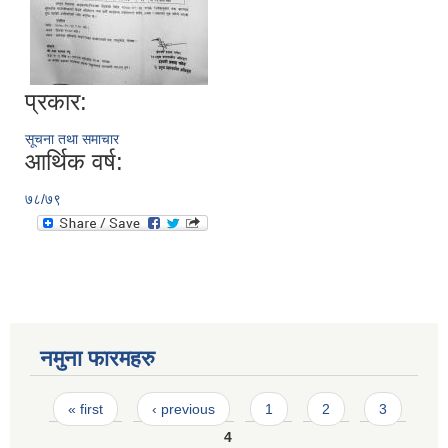
प्रकार:
सूचना तथा समाचार
आर्थिक वर्ष:
७८/७९
नमुना फारमहरु
Pages
« first
‹ previous
1
2
3
4