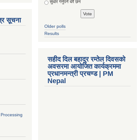
सुधार गर्नुपर्ने धेरै छन
्र सूचना
Older polls
Results
सहीद दिल बहादुर रम्तेल दिवसको
अवसरमा आयोजित कार्यक्रममा
प्रधानमन्त्री प्रचण्ड | PM
Nepal
o Processing