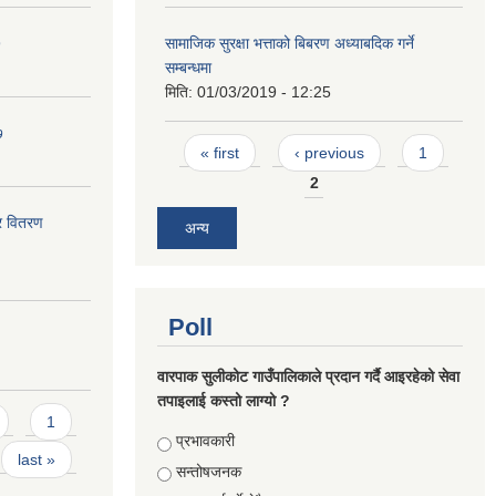
७
सामाजिक सुरक्षा भत्ताको बिबरण अध्याबदिक गर्ने
सम्बन्धमा
मिति:
01/03/2019 - 12:25
७
Pages
« first
‹ previous
1
2
र वितरण
अन्य
Poll
वारपाक सुलीकोट गाउँपालिकाले प्रदान गर्दै आइरहेको सेवा
तपाइलाई कस्तो लाग्यो ?
1
Choices
प्रभावकारी
last »
सन्तोषजनक