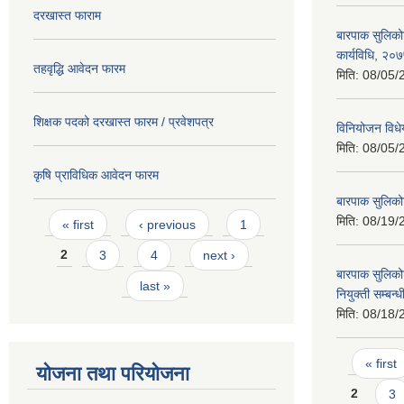
दरखास्त फाराम
बारपाक सुलिकोट
कार्यविधि, २०
तहवृद्धि आवेदन फारम
मिति:
08/05/
शिक्षक पदको दरखास्त फारम / प्रवेशपत्र
विनियोजन विध
मिति:
08/05/
कृषि प्राविधिक आवेदन फारम
बारपाक सुलिक
Pages
मिति:
08/19/
« first
‹ previous
1
2
3
4
next ›
बारपाक सुलिकोट
last »
नियुक्ती सम्बन्
मिति:
08/18/
Pages
« first
योजना तथा परियोजना
2
3