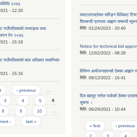
र्यविधि २०७६
2021 - 12:20
क्याटलग/ब्रोसर सपिङ्ग विधिबाट टिप्प
शिलबन्दी प्रस्ताव आह्वान सम्बन्धी सूचन
मिति:
01/24/2023 - 20:40
ट गाउँपालिकाको तथ्याङ्क तथा
्थापन ऐन २०७६
2021 - 15:18
Notice for technical bid appro
मिति:
12/02/2022 - 08:28
ट गाउँपालिकाको बाल अधिकार ब्यबस्थित
विभिन्न आयोजनाहरुको ठेक्का आह्वान सम
2021 - 15:16
मिति:
09/12/2022 - 16:41
t
‹ previous
…
दिल बहादुर रम्तेल पार्कको ठेक्का प्रका
3
4
5
6
सुचना ।
मिति:
06/29/2021 - 10:44
8
9
10
…
next ›
last »
Pages
« first
‹ previous
2
3
4