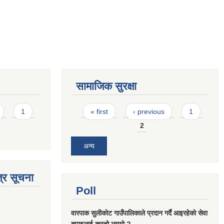
सामाजिक सुरक्षा
Pages
1
« first
‹ previous
1
2
अन्य
्र सूचना
Poll
वारपाक सुलीकोट गाउँपालिकाले प्रदान गर्दै आइरहेको सेवा
तपाइलाई कस्तो लाग्यो ?