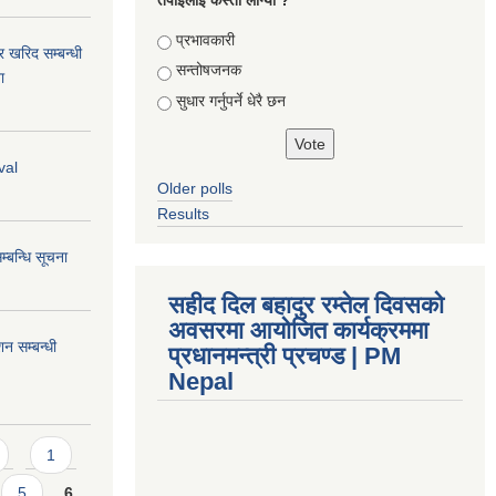
Choices
प्रभावकारी
र खरिद सम्बन्धी
सन्तोषजनक
ा
सुधार गर्नुपर्ने धेरै छन
val
Older polls
Results
्बन्धि सूचना
सहीद दिल बहादुर रम्तेल दिवसको
अवसरमा आयोजित कार्यक्रममा
शन सम्बन्धी
प्रधानमन्त्री प्रचण्ड | PM
Nepal
1
5
6