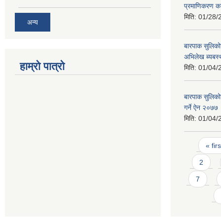
प्रमाणिकरण का
मिति:
01/28/
अन्य
बारपाक सुलिको
अभिलेख ब्यबस
हाम्रो पात्रो
मिति:
01/04/
बारपाक सुलिको
गर्ने ऐन २०७७
मिति:
01/04/
Pages
« firs
2
7