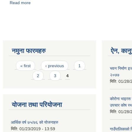
Read more
about Invitation for Bids [Supply and delivery of sanita
Pages
नमुना फारमहरु
ऐन, कानु
Pages
« first
‹ previous
1
भवन निर्माण इ
२०७७
2
3
4
मिति:
01/28/
कोरोना भाइरस 
योजना तथा परियोजना
उपचार कोष स्थ
मिति:
01/28/
आर्थिक वर्ष ७५/७६ को योजनाहरु
मिति:
01/23/2019 - 13:59
गाउँपालिकाको 