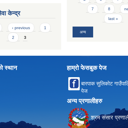
7
8
ne
वा केन्द्र
last »
‹ previous
1
अन्य
2
3
को स्थान
हाम्रो फेसबुक पेज
बारपाक सुलिकोट गाउँपा
पेज
अन्य प्रणालीहरु
श्रम संसार प्रणा