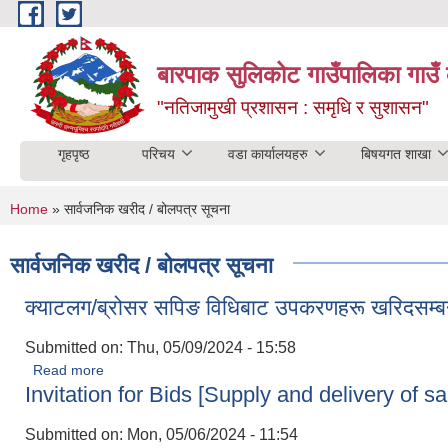
Skip to main content
बारपाक सुलिकोट गाउँपालिका गाउँ 
"नतिजामुखी प्रशासन : समृधि र सुशासन"
गृहपृष्ठ
परिचय
वडा कार्यालयहरु
बिषयगत शाखा
You are here
Home
» सार्वजनिक खरीद / बोलपत्र सूचना
सार्वजनिक खरीद / बोलपत्र सूचना
क्याटलग/ब्रोसर सपिङ विधिबाट उपकरणहरू खरिदसम्बन्ध
Submitted on:
Thu, 05/09/2024 - 15:58
Read more
about क्याटलग/ब्रोसर सपिङ विधिबाट उपकरणहरू खरिदसम्बन्धी सिलबन्
Invitation for Bids [Supply and delivery of s
Submitted on:
Mon, 05/06/2024 - 11:54