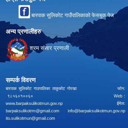
बारपाक सुलिकोट गाउँपालिकाको फेसबुक पेज
अन्य प्रणालीहरु
श्रम संसार प्रणाली
सम्पर्क विवरण
बारपाक सुलिकोट गाउपालिका ताकुकोट गोरखा फोन:
९८५६०१००६० Web :
www.barpaksulikotmun.gov.np
ईमेल:
barpaksulikotrm@gmail.com
info@barpaksulikotmun.gov.np
ito.sulikotmun@gmail.com