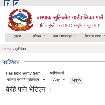
Skip to main content
बारपाक सुलिकोट गाउँपालिका गाउँ 
"नतिजामुखी प्रशासन : समृधि र सुशासन"
गृहपृष्ठ
परिचय
वडा कार्यालयहरु
बिषयगत शाखा
You are here
Home
» प्रतिवेदन
प्रतिवेदन
Has taxonomy term
आर्थिक वर्ष
केहि पनि भेटिएन ।