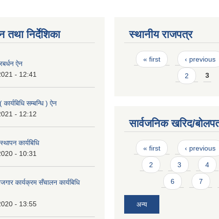
न तथा निर्देशिका
स्थानीय राजपत्र
Pages
« first
‹ previous
्रबर्धन ऐन
2021 - 12:41
2
3
 कार्यबिधि सम्बन्धि ) ऐन
2021 - 12:12
सार्वजनिक खरिद/बोलपत
बस्थापन कार्यबिधि
Pages
« first
‹ previous
2020 - 10:31
2
3
4
6
7
जगार कार्यक्रम सँचालन कार्यबिधि
2020 - 13:55
अन्य