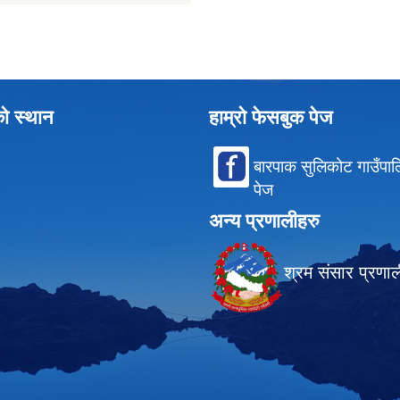
को स्थान
हाम्रो फेसबुक पेज
बारपाक सुलिकोट गाउँपा
पेज
अन्य प्रणालीहरु
श्रम संसार प्रणा