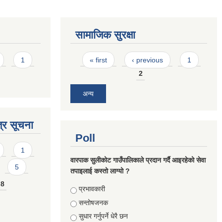
सामाजिक सुरक्षा
Pages
1
« first
‹ previous
1
2
अन्य
्र सूचना
Poll
1
वारपाक सुलीकोट गाउँपालिकाले प्रदान गर्दै आइरहेको सेवा
5
तपाइलाई कस्तो लाग्यो ?
8
Choices
प्रभावकारी
सन्तोषजनक
सुधार गर्नुपर्ने धेरै छन