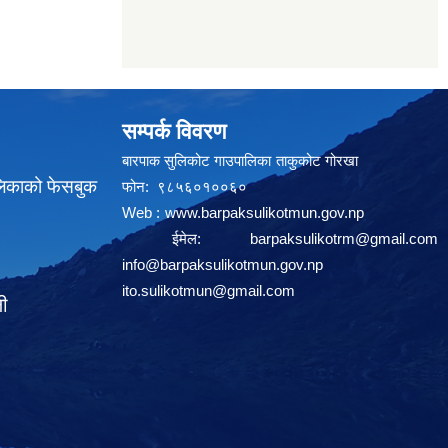
सम्पर्क विवरण
बारपाक सुलिकोट गाउपालिका ताकुकोट गोरखा
लिकाको फेसबुक
फोन: ९८५६०१००६०
Web :
www.barpaksulikotmun.gov.np
ईमेल:
barpaksulikotrm@gmail.com
info@barpaksulikotmun.gov.np
ito.sulikotmun@gmail.com
ली