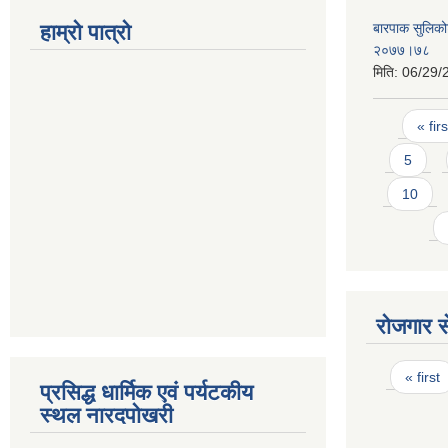
हाम्रो पात्रो
बारपाक सुलिको
२०७७।७८
मिति:
06/29/
Pages
« firs
5
10
रोजगार से
Pages
« first
प्रसिद्ध धार्मिक एवं पर्यटकीय
स्थल नारदपोखरी