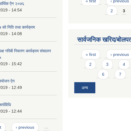
Pages
« first
‹ previous
 आर्थिक ऐन २०७६
2019 - 14:54
2
3
को निति तथा कार्यक्रम
2019 - 14:08
सार्वजनिक खरिद/बोलपत
यक्ष गरिबी निवारण कार्यक्रम संचालन
Pages
« first
‹ previous
५
2019 - 15:42
2
3
4
6
7
नियोजन ऐन
2019 - 12:49
अन्य
र्यविधि
2019 - 12:44
t
‹ previous
…