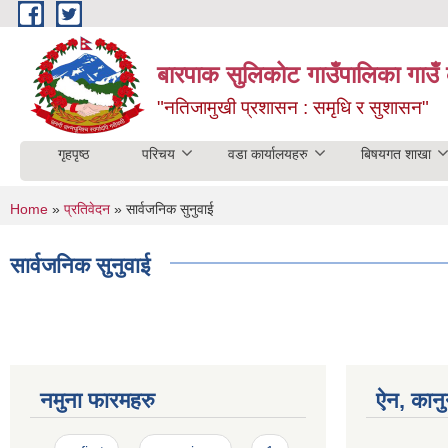
Skip to main content
बारपाक सुलिकोट गाउँपालिका गाउँ 
"नतिजामुखी प्रशासन : समृधि र सुशासन"
गृहपृष्ठ
परिचय
वडा कार्यालयहरु
बिषयगत शाखा
You are here
Home
»
प्रतिवेदन
» सार्वजनिक सुनुवाई
सार्वजनिक सुनुवाई
नमुना फारमहरु
ऐन, कानु