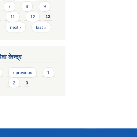
7
8
9
11
12
13
next ›
last »
वा केन्द्र
‹ previous
1
2
3