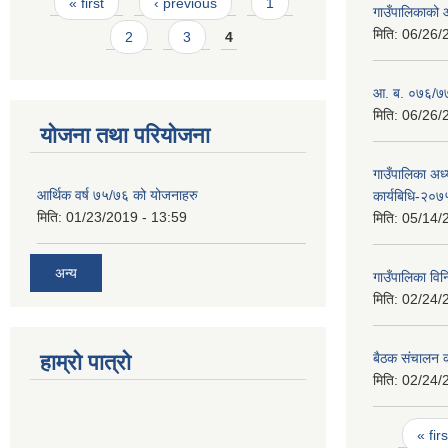
Pages
« first
‹ previous
1
गाउँपालिकाको
मिति:
06/26/
2
3
4
आ. ब. ०७६/७७ 
मिति:
06/26/
योजना तथा परियोजना
गाउँपालिका अध्
आर्थिक वर्ष ७५/७६ को योजनाहरु
कार्यबिधि-२०७
मिति:
01/23/2019 - 13:59
मिति:
05/14/
अन्य
गाउँपालिका वि
मिति:
02/24/
हाम्रो पात्रो
बैठक संचालन का
मिति:
02/24/
Pages
« firs