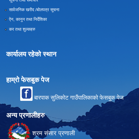
सार्वजनिक खरीद /बोलपत्र सूचना
ऐन, कानुन तथा निर्देशिका
कर तथा शुल्कहरु
कार्यालय रहेको स्थान
हाम्रो फेसबुक पेज
बारपाक सुलिकोट गाउँपालिकाको फेसबुक पेज
अन्य प्रणालीहरु
श्रम संसार प्रणाली