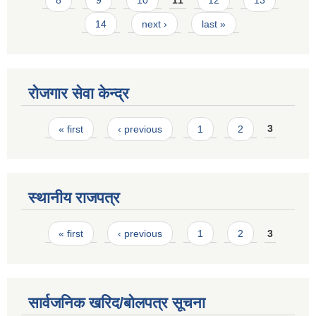
8
9
10
11
12
13
14
next ›
last »
रोजगार सेवा केन्द्र
Pages
« first
‹ previous
1
2
3
स्थानीय राजपत्र
Pages
« first
‹ previous
1
2
3
सार्वजनिक खरिद/बोलपत्र सूचना