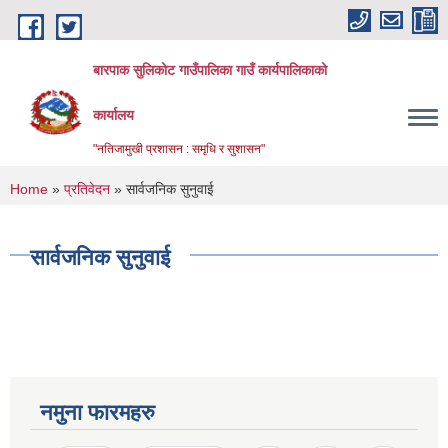
Skip to main content
बारपाक सुलिकोट गाउँपालिका गाउँ कार्यपालिकाको
कार्यालय
"नतिजामुखी प्रशासन : समृधि र सुशासन"
You are here
Home
»
प्रतिवेदन
» सार्वजनिक सुनुवाई
सार्वजनिक सुनुवाई
नमुना फारमहरु