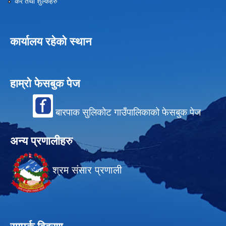
कर तथा शुल्कहरु
कार्यालय रहेको स्थान
हाम्रो फेसबुक पेज
बारपाक सुलिकोट गाउँपालिकाको फेसबुक पेज
अन्य प्रणालीहरु
श्रम संसार प्रणाली