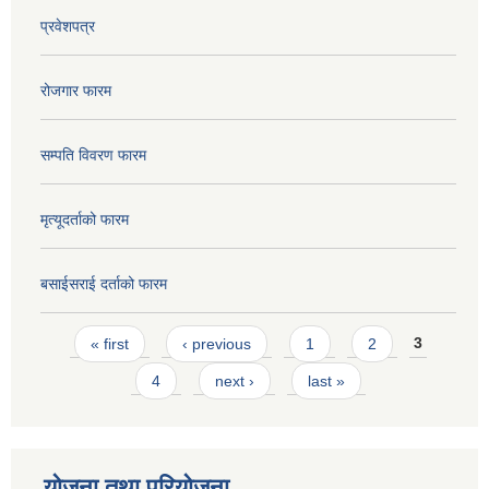
प्रवेशपत्र
रोजगार फारम
सम्पति विवरण फारम
मृत्यूदर्ताको फारम
बसाईसराई दर्ताको फारम
Pages
« first
‹ previous
1
2
3
4
next ›
last »
योजना तथा परियोजना