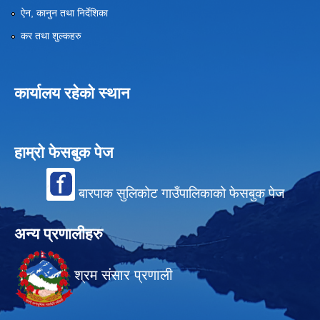
ऐन, कानुन तथा निर्देशिका
कर तथा शुल्कहरु
कार्यालय रहेको स्थान
हाम्रो फेसबुक पेज
बारपाक सुलिकोट गाउँपालिकाको फेसबुक पेज
अन्य प्रणालीहरु
श्रम संसार प्रणाली