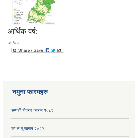
आर्थिक वर्ष:
७४/७५
नमुना फारमहरु
सम्पत्ती विवरण फाराम २०८२
का स मू फाराम २०८२