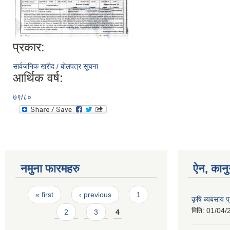
प्रकार:
सार्वजनिक खरीद / बोलपत्र सूचना
आर्थिक वर्ष:
७९/८०
नमुना फारमहरु
ऐन, कानु
Pages
« first
‹ previous
1
कृषि ब्यबसाय प
मिति:
01/04/
2
3
4