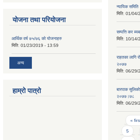
न्यायिक समिति (
मिति:
01/04/
योजना तथा परियोजना
सम्पत्ति कर ब्य
आर्थिक वर्ष ७५/७६ को योजनाहरु
मिति:
10/14/
मिति:
01/23/2019 - 13:59
राहतका लागि रो
अन्य
२०७७
मिति:
06/29/
हाम्रो पात्रो
बारपाक सुलिको
२०७७।७८
मिति:
06/29/
Pages
« firs
5