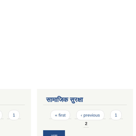
सामाजिक सुरक्षा
Pages
1
« first
‹ previous
1
2
अन्य