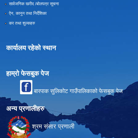
सार्वजनिक खरीद /बोलपत्र सूचना
ऐन, कानुन तथा निर्देशिका
कर तथा शुल्कहरु
कार्यालय रहेको स्थान
हाम्रो फेसबुक पेज
बारपाक सुलिकोट गाउँपालिकाको फेसबुक पेज
अन्य प्रणालीहरु
श्रम संसार प्रणाली