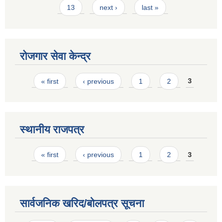
13
next ›
last »
रोजगार सेवा केन्द्र
Pages
« first
‹ previous
1
2
3
स्थानीय राजपत्र
Pages
« first
‹ previous
1
2
3
सार्वजनिक खरिद/बोलपत्र सूचना