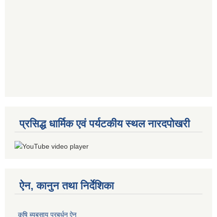
प्रसिद्ध धार्मिक एवं पर्यटकीय स्थल नारदपोखरी
ऐन, कानुन तथा निर्देशिका
कृषि ब्यबसाय प्रबर्धन ऐन