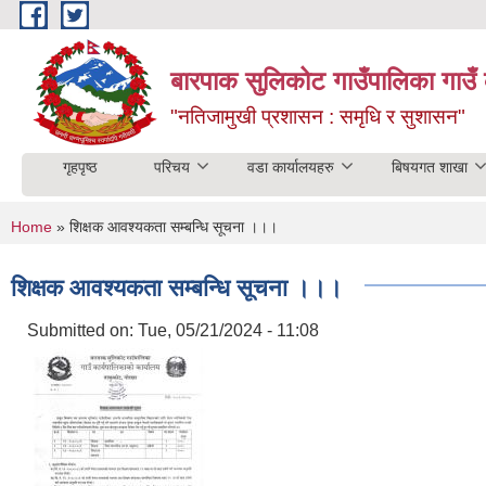
Skip to main content
बारपाक सुलिकोट गाउँपालिका गाउँ 
"नतिजामुखी प्रशासन : समृधि र सुशासन"
गृहपृष्ठ
परिचय
वडा कार्यालयहरु
बिषयगत शाखा
You are here
Home
» शिक्षक आवश्यकता सम्बन्धि सूचना ।।।
शिक्षक आवश्यकता सम्बन्धि सूचना ।।।
Submitted on:
Tue, 05/21/2024 - 11:08