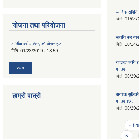
न्यायिक समिति (
मिति:
01/04/
योजना तथा परियोजना
सम्पत्ति कर ब्य
आर्थिक वर्ष ७५/७६ को योजनाहरु
मिति:
10/14/
मिति:
01/23/2019 - 13:59
राहतका लागि रो
अन्य
२०७७
मिति:
06/29/
हाम्रो पात्रो
बारपाक सुलिको
२०७७।७८
मिति:
06/29/
Pages
« firs
5