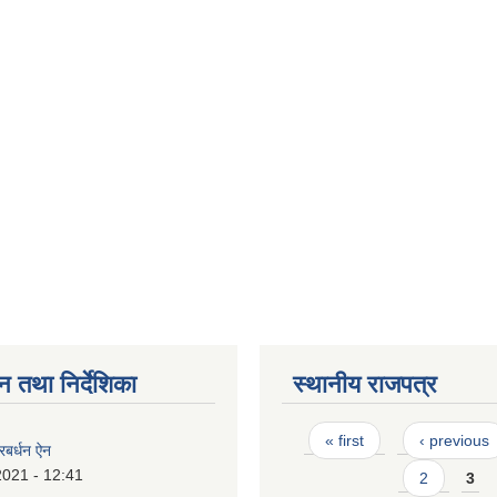
न तथा निर्देशिका
स्थानीय राजपत्र
Pages
« first
‹ previous
्रबर्धन ऐन
2021 - 12:41
2
3