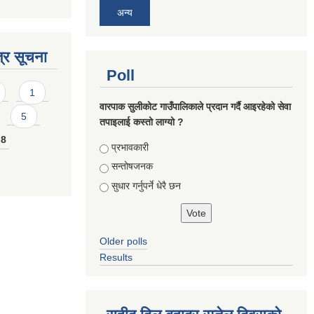
अन्य
्र सूचना
Poll
1
वारपाक सुलीकोट गाउँपालिकाले प्रदान गर्दै आइरहेको सेवा
5
तपाइलाई कस्तो लाग्यो ?
8
Choices
प्रभावकारी
सन्तोषजनक
सुधार गर्नुपर्ने धेरै छन
Older polls
Results