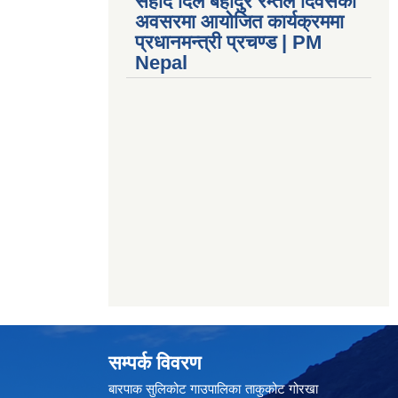
सहीद दिल बहादुर रम्तेल दिवसको
अवसरमा आयोजित कार्यक्रममा
प्रधानमन्त्री प्रचण्ड | PM
Nepal
सम्पर्क विवरण
बारपाक सुलिकोट गाउपालिका ताकुकोट गोरखा