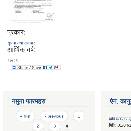
प्रकार:
सूचना तथा समाचार
आर्थिक वर्ष:
८०/८१
नमुना फारमहरु
ऐन, कानु
Pages
« first
‹ previous
1
कृषि ब्यबसाय प
मिति:
01/04/
2
3
4