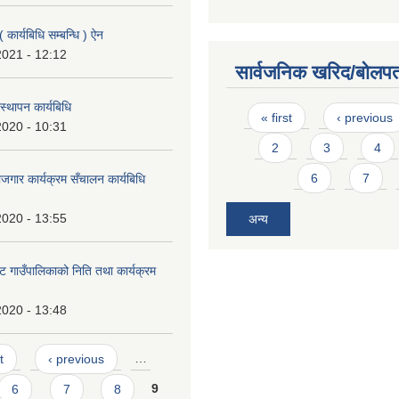
 कार्यबिधि सम्बन्धि ) ऐन
2021 - 12:12
सार्वजनिक खरिद/बोलपत
बस्थापन कार्यबिधि
Pages
« first
‹ previous
2020 - 10:31
2
3
4
6
7
जगार कार्यक्रम सँचालन कार्यबिधि
2020 - 13:55
अन्य
ट गाउँपालिकाको निति तथा कार्यक्रम
2020 - 13:48
t
‹ previous
…
6
7
8
9