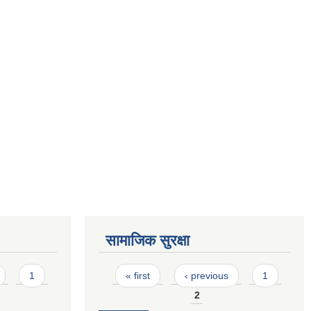
सामाजिक सुरक्षा
Pages
1
« first
‹ previous
1
2