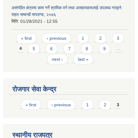
असंगठित क्षेत्रमा काम गर्ने श्रमिक वर्ग तथा असहायहरूलाई उपलब्ध गराइने
राहत सम्बन्धी मापदण्ड, २०७६
मिति:
01/28/2021 - 12:55
Pages
« first
‹ previous
1
2
3
4
5
6
7
8
9
…
next ›
last »
रोजगार सेवा केन्द्र
Pages
« first
‹ previous
1
2
3
स्थानीय राजपत्र