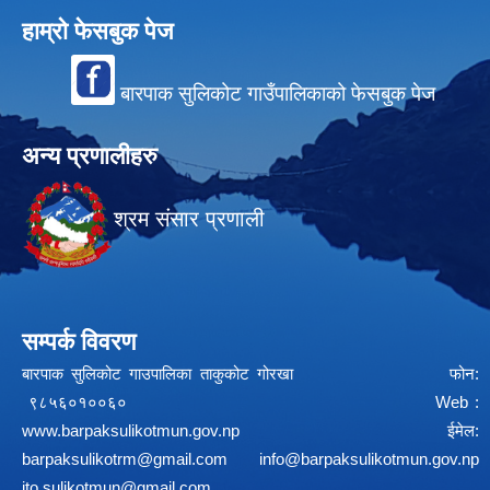
हाम्रो फेसबुक पेज
बारपाक सुलिकोट गाउँपालिकाको फेसबुक पेज
अन्य प्रणालीहरु
श्रम संसार प्रणाली
सम्पर्क विवरण
बारपाक सुलिकोट गाउपालिका ताकुकोट गोरखा फोन:
९८५६०१००६० Web :
www.barpaksulikotmun.gov.np
ईमेल:
barpaksulikotrm@gmail.com
info@barpaksulikotmun.gov.np
ito.sulikotmun@gmail.com