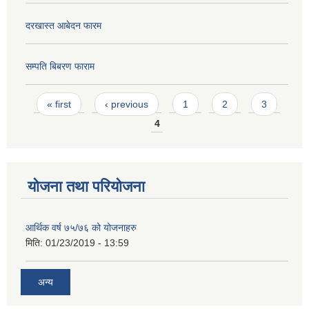
दरखास्त आबेदन फारम
सम्पति बिबरण फाराम
Pages
« first
‹ previous
1
2
3
4
योजना तथा परियोजना
आर्थिक वर्ष ७५/७६ को योजनाहरु
मिति:
01/23/2019 - 13:59
अन्य