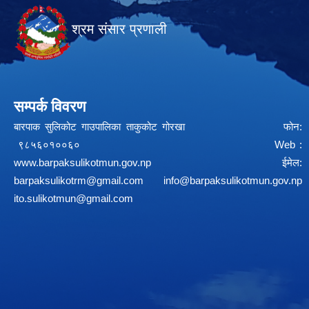
श्रम संसार प्रणाली
सम्पर्क विवरण
बारपाक सुलिकोट गाउपालिका ताकुकोट गोरखा फोन:
९८५६०१००६० Web :
www.barpaksulikotmun.gov.np
ईमेल:
barpaksulikotrm@gmail.com
info@barpaksulikotmun.gov.np
ito.sulikotmun@gmail.com